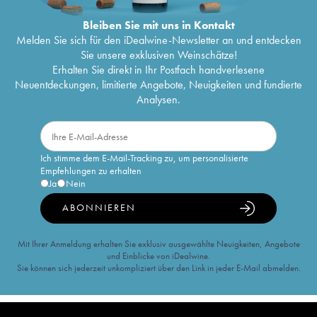
Bleiben Sie mit uns in Kontakt
Melden Sie sich für den iDealwine-Newsletter an und entdecken
Sie unsere exklusiven Weinschätze!
Erhalten Sie direkt in Ihr Postfach handverlesene
Neuentdeckungen, limitierte Angebote, Neuigkeiten und fundierte
Analysen.
Ich stimme dem E-Mail-Tracking zu, um personalisierte
Empfehlungen zu erhalten
Ja
Nein
ABONNIEREN
Mit Ihrer Anmeldung erhalten Sie exklusiv ausgewählte Neuigkeiten, Angebote
und Einblicke von iDealwine.
Sie können sich jederzeit unkompliziert über den Link in jeder E-Mail abmelden.