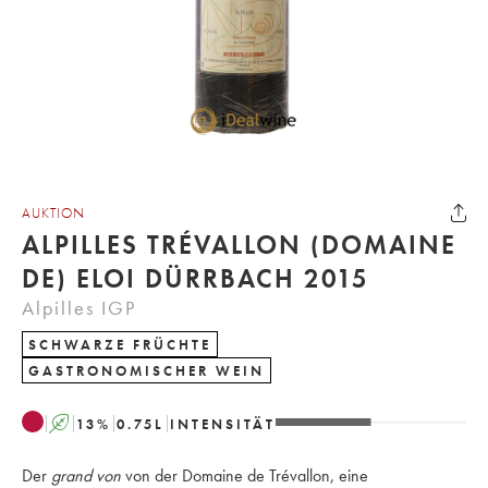
AUKTION
ALPILLES TRÉVALLON (DOMAINE
DE) ELOI DÜRRBACH 2015
Alpilles IGP
SCHWARZE FRÜCHTE
GASTRONOMISCHER WEIN
A
13
%
0.75
L
INTENSITÄT
Der
grand von
von der Domaine de Trévallon, eine