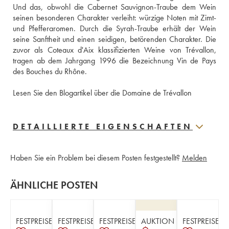
Und das, obwohl die Cabernet Sauvignon-Traube dem Wein 
seinen besonderen Charakter verleiht: würzige Noten mit Zimt- 
und Pfefferaromen. Durch die Syrah-Traube erhält der Wein 
seine Sanftheit und einen seidigen, betörenden Charakter. Die 
zuvor als Coteaux d'Aix klassifizierten Weine von Trévallon, 
tragen ab dem Jahrgang 1996 die Bezeichnung Vin de Pays 
des Bouches du Rhône. 
Lesen Sie den Blogartikel über die Domaine de Trévallon
DETAILLIERTE EIGENSCHAFTEN
Haben Sie ein Problem bei diesem Posten festgestellt?
Melden
ÄHNLICHE POSTEN
FESTPREISE
FESTPREISE
FESTPREISE
AUKTION
FESTPREISE