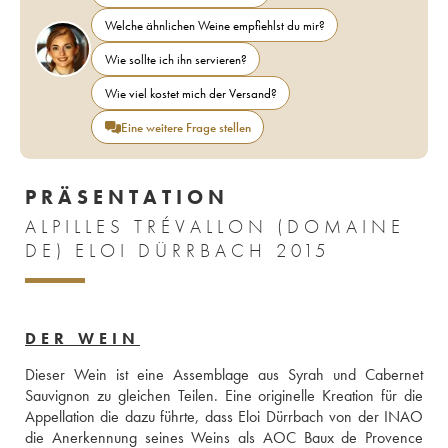
Welche ähnlichen Weine empfiehlst du mir?
Wie sollte ich ihn servieren?
Wie viel kostet mich der Versand?
Eine weitere Frage stellen
PRÄSENTATION
ALPILLES TRÉVALLON (DOMAINE
DE) ELOI DÜRRBACH 2015
DER WEIN
Dieser Wein ist eine Assemblage aus Syrah und Cabernet 
Sauvignon zu gleichen Teilen. Eine originelle Kreation für die 
Appellation die dazu führte, dass Eloi Dürrbach von der INAO 
die Anerkennung seines Weins als AOC Baux de Provence 