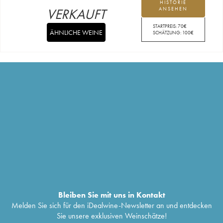
HISTORIE
VERKAUFT
ANSEHEN
STARTPREIS:
70
€
ÄHNLICHE WEINE
SCHÄTZUNG:
100
€
Bleiben Sie mit uns in Kontakt
Melden Sie sich für den iDealwine-Newsletter an und entdecken
Sie unsere exklusiven Weinschätze!