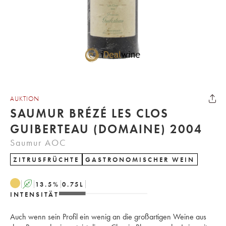
AUKTION
SAUMUR BRÉZÉ LES CLOS
GUIBERTEAU (DOMAINE) 2004
Saumur AOC
ZITRUSFRÜCHTE
GASTRONOMISCHER WEIN
A
13.5
%
0.75
L
INTENSITÄT
Auch wenn sein Profil ein wenig an die großartigen Weine aus