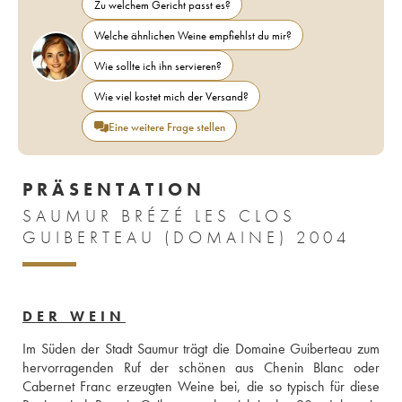
Zu welchem Gericht passt es?
Welche ähnlichen Weine empfiehlst du mir?
Wie sollte ich ihn servieren?
Wie viel kostet mich der Versand?
Eine weitere Frage stellen
PRÄSENTATION
SAUMUR BRÉZÉ LES CLOS
GUIBERTEAU (DOMAINE) 2004
DER WEIN
Im Süden der Stadt Saumur trägt die Domaine Guiberteau zum 
hervorragenden Ruf der schönen aus Chenin Blanc oder 
Cabernet Franc erzeugten Weine bei, die so typisch für diese 