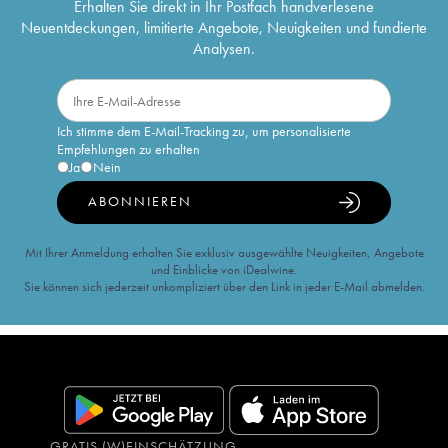
Erhalten Sie direkt in Ihr Postfach handverlesene
Neuentdeckungen, limitierte Angebote, Neuigkeiten und fundierte
Analysen.
Ich stimme dem E-Mail-Tracking zu, um personalisierte
Empfehlungen zu erhalten
Ja
Nein
ABONNIEREN
Mit Ihrer Anmeldung erhalten Sie exklusiv ausgewählte Neuigkeiten, Angebote
und Einblicke von iDealwine.
Sie können sich jederzeit unkompliziert über den Link in jeder E-Mail abmelden.
GRATIS (W)EINSCHÄTZUNG