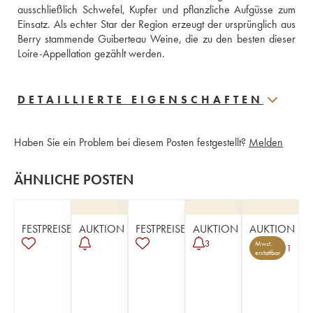
ausschließlich Schwefel, Kupfer und pflanzliche Aufgüsse zum 
Einsatz. Als echter Star der Region erzeugt der ursprünglich aus 
Berry stammende Guiberteau Weine, die zu den besten dieser 
Loire-Appellation gezählt werden.
DETAILLIERTE EIGENSCHAFTEN
Haben Sie ein Problem bei diesem Posten festgestellt?
Melden
ÄHNLICHE POSTEN
FESTPREISE
AUKTION
FESTPREISE
AUKTION
AUKTION
3
Mwst.
1
erstattbar