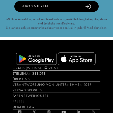
ABONNIEREN
Mit Ihrer Anmeldung erhalten Sie exklusiv ausgewählte Neuigkeiten, Angebote
und Einblicke von iDealwine.
Sie können sich jederzeit unkompliziert über den Link in jeder E-Mail abmelden.
GRATIS (W)EINSCHÄTZUNG
STELLENANGEBOTE
ÜBER UNS
VERANTWORTUNG VON UNTERNEHMEN (CSR)
VERSANDKOSTEN
PARTNERWEINGÜTER
PRESSE
UNSERE FAQ