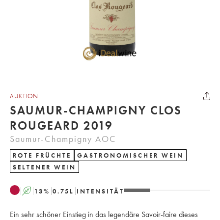
AUKTION
SAUMUR-CHAMPIGNY CLOS
ROUGEARD 2019
Saumur-Champigny AOC
ROTE FRÜCHTE
GASTRONOMISCHER WEIN
SELTENER WEIN
A
13
%
0.75
L
INTENSITÄT
Ein sehr schöner Einstieg in das legendäre Savoir-faire dieses