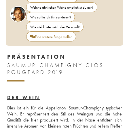
Welche ähnlichen Weine empfiehlst du mir?
Wie sollte ich ihn servieren?
Wie viel kostet mich der Versand?
Eine weitere Frage stellen
PRÄSENTATION
SAUMUR-CHAMPIGNY CLOS
ROUGEARD 2019
DER WEIN
Dies ist ein für die Appellation Saumur-Champigny typischer 
Wein. Er repräsentiert den Stil des Weinguts und die hohe 
Qualität die hier produziert wird. In der Nase entfalten sich 
intensive Aromen von kleinen roten Früchten und reifem Pfeffer 