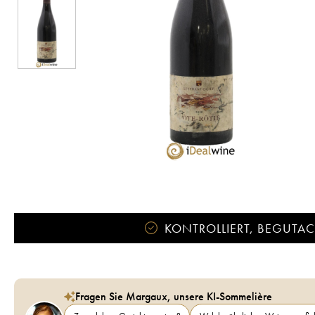
KONTROLLIERT, BEGUTACH
Fragen Sie Margaux, unsere KI-Sommelière