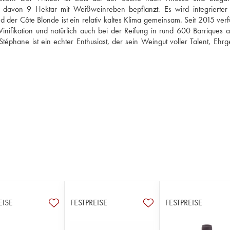
davon 9 Hektar mit Weißweinreben bepflanzt. Es wird integrierter
 der Côte Blonde ist ein relativ kaltes Klima gemeinsam. Seit 2015 verfü
nifikation und natürlich auch bei der Reifung in rund 600 Barriques a
phane ist ein echter Enthusiast, der sein Weingut voller Talent, Ehrge
EISE
FESTPREISE
FESTPREISE