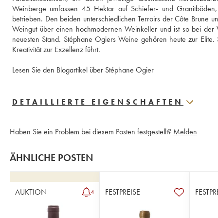
Weinberge umfassen 45 Hektar auf Schiefer- und Granitböden, 
betrieben. Den beiden unterschiedlichen Terroirs der Côte Brune und
Weingut über einen hochmodernen Weinkeller und ist so bei der Vi
neuesten Stand. Stéphane Ogiers Weine gehören heute zur Elite. Sté
Kreativität zur Exzellenz führt. 
Lesen Sie den Blogartikel über Stéphane Ogier
DETAILLIERTE EIGENSCHAFTEN
Haben Sie ein Problem bei diesem Posten festgestellt?
Melden
ÄHNLICHE POSTEN
AUKTION
FESTPREISE
FESTPR
4