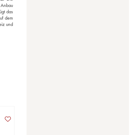
 Anbau 
gt das 
uf dem 
iz und 