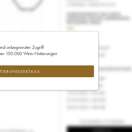
und unbegrenzter Zugriff
 über 150.000 Wein-Notierungen
IERUNGSDETAILS