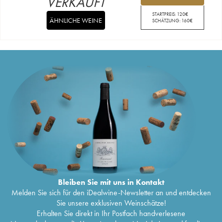
VERKAUFT
STARTPREIS:
120
€
ÄHNLICHE WEINE
SCHÄTZUNG:
160
€
Bleiben Sie mit uns in Kontakt
Melden Sie sich für den iDealwine-Newsletter an und entdecken
Sie unsere exklusiven Weinschätze!
Erhalten Sie direkt in Ihr Postfach handverlesene