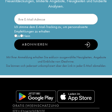
Neuentdeckungen, limitierte Angebote, Neuigkeiten und fundierte
Analysen.
Ich stimme dem E-Mail-Tracking zu, um personalisierte
Empfehlungen zu erhalten
Ja
Nein
ABONNIEREN
Mit Ihrer Anmeldung erhalten Sie exklusiv ausgewählte Neuigkeiten, Angebote
und Einblicke von iDealwine.
Sie können sich jederzeit unkompliziert über den Link in jeder E-Mail abmelden.
GRATIS (W)EINSCHÄTZUNG
STELLENANGEBOTE