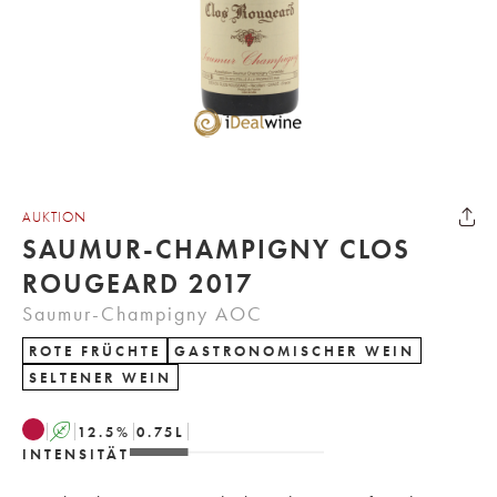
AUKTION
SAUMUR-CHAMPIGNY CLOS
ROUGEARD 2017
Saumur-Champigny AOC
ROTE FRÜCHTE
GASTRONOMISCHER WEIN
SELTENER WEIN
A
12.5
%
0.75
L
INTENSITÄT