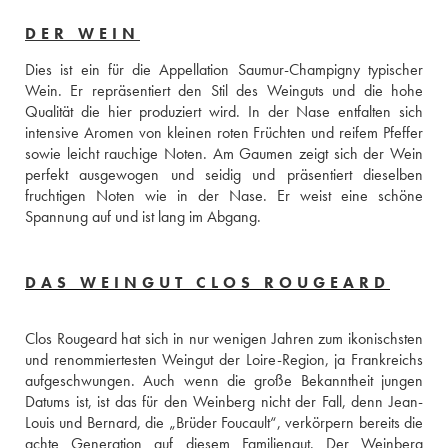
DER WEIN
Dies ist ein für die Appellation Saumur-Champigny typischer 
Wein. Er repräsentiert den Stil des Weinguts und die hohe 
Qualität die hier produziert wird. In der Nase entfalten sich 
intensive Aromen von kleinen roten Früchten und reifem Pfeffer 
sowie leicht rauchige Noten. Am Gaumen zeigt sich der Wein 
perfekt ausgewogen und seidig und präsentiert dieselben 
fruchtigen Noten wie in der Nase. Er weist eine schöne 
Spannung auf und ist lang im Abgang.
DAS WEINGUT CLOS ROUGEARD
Clos Rougeard hat sich in nur wenigen Jahren zum ikonischsten 
und renommiertesten Weingut der Loire-Region, ja Frankreichs 
aufgeschwungen. Auch wenn die große Bekanntheit jungen 
Datums ist, ist das für den Weinberg nicht der Fall, denn Jean-
Louis und Bernard, die „Brüder Foucault“, verkörpern bereits die 
achte Generation auf diesem Familiengut. Der Weinberg 