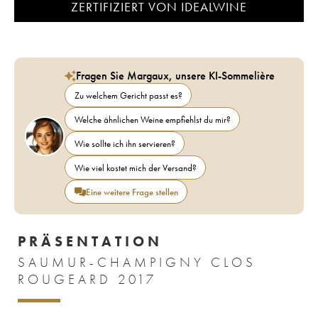
ZERTIFIZIERT VON IDEALWINE
Fragen Sie Margaux, unsere KI-Sommelière
Zu welchem Gericht passt es?
Welche ähnlichen Weine empfiehlst du mir?
Wie sollte ich ihn servieren?
Wie viel kostet mich der Versand?
Eine weitere Frage stellen
PRÄSENTATION
SAUMUR-CHAMPIGNY CLOS
ROUGEARD 2017