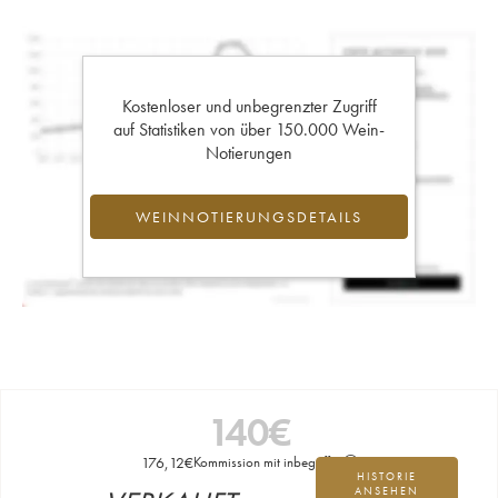
Kostenloser und unbegrenzter Zugriff
auf Statistiken von über 150.000 Wein-
Notierungen
WEINNOTIERUNGSDETAILS
140
€
176,12
€
Kommission mit inbegriffen
HISTORIE
ANSEHEN