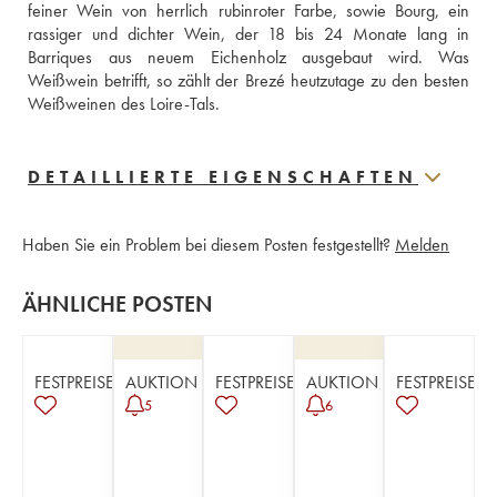
feiner Wein von herrlich rubinroter Farbe, sowie Bourg, ein 
rassiger und dichter Wein, der 18 bis 24 Monate lang in 
Barriques aus neuem Eichenholz ausgebaut wird. Was 
Weißwein betrifft, so zählt der Brezé heutzutage zu den besten 
Weißweinen des Loire-Tals.
DETAILLIERTE EIGENSCHAFTEN
Haben Sie ein Problem bei diesem Posten festgestellt?
Melden
ÄHNLICHE POSTEN
FESTPREISE
AUKTION
FESTPREISE
AUKTION
FESTPREISE
5
6