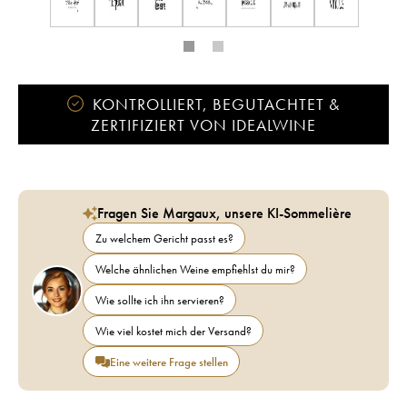
KONTROLLIERT, BEGUTACHTET &
ZERTIFIZIERT VON IDEALWINE
Fragen Sie Margaux, unsere KI-Sommelière
Zu welchem Gericht passt es?
Welche ähnlichen Weine empfiehlst du mir?
Wie sollte ich ihn servieren?
Wie viel kostet mich der Versand?
Eine weitere Frage stellen