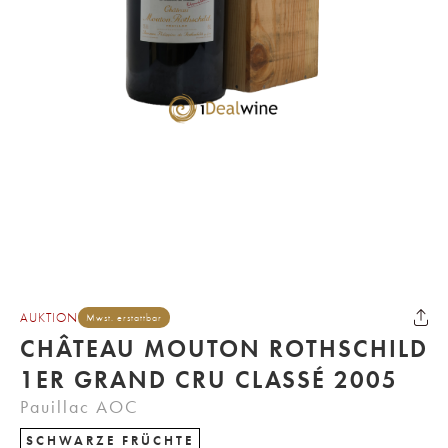
AUKTION
Mwst. erstattbar
CHÂTEAU MOUTON ROTHSCHILD
1ER GRAND CRU CLASSÉ 2005
Pauillac AOC
SCHWARZE FRÜCHTE