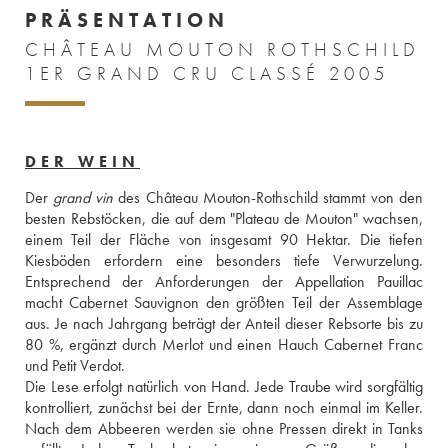
PRÄSENTATION
CHÂTEAU MOUTON ROTHSCHILD
1ER GRAND CRU CLASSÉ 2005
DER WEIN
Der 
grand vin
 des Château Mouton-Rothschild stammt von den 
besten Rebstöcken, die auf dem "Plateau de Mouton" wachsen, 
einem Teil der Fläche von insgesamt 90 Hektar. Die tiefen 
Kiesböden erfordern eine besonders tiefe Verwurzelung. 
Entsprechend der Anforderungen der Appellation Pauillac 
macht Cabernet Sauvignon den größten Teil der Assemblage 
aus. Je nach Jahrgang beträgt der Anteil dieser Rebsorte bis zu 
80 %, ergänzt durch Merlot und einen Hauch Cabernet Franc 
und Petit Verdot. 
Die Lese erfolgt natürlich von Hand. Jede Traube wird sorgfältig 
kontrolliert, zunächst bei der Ernte, dann noch einmal im Keller. 
Nach dem Abbeeren werden sie ohne Pressen direkt in Tanks 