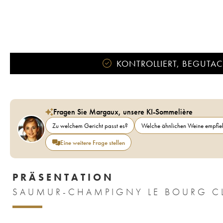
KONTROLLIERT, BEGUTACH
Fragen Sie Margaux, unsere KI-Sommelière
Zu welchem Gericht passt es?
Welche ähnlichen Weine empfieh
Eine weitere Frage stellen
PRÄSENTATION
SAUMUR-CHAMPIGNY LE BOURG C