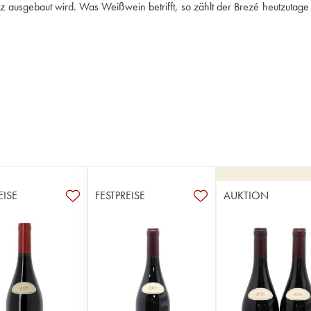
 ausgebaut wird. Was Weißwein betrifft, so zählt der Brezé heutzutage 
EISE
FESTPREISE
AUKTION