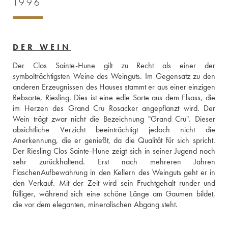
1996
DER WEIN
Der Clos Sainte-Hune gilt zu Recht als einer der 
symbolträchtigsten Weine des Weinguts. Im Gegensatz zu den 
anderen Erzeugnissen des Hauses stammt er aus einer einzigen 
Rebsorte, Riesling. Dies ist eine edle Sorte aus dem Elsass, die 
im Herzen des Grand Cru Rosacker angepflanzt wird. Der 
Wein trägt zwar nicht die Bezeichnung "Grand Cru". Dieser 
absichtliche Verzicht beeinträchtigt jedoch nicht die 
Anerkennung, die er genießt, da die Qualität für sich spricht. 
Der Riesling Clos Sainte-Hune zeigt sich in seiner Jugend noch 
sehr zurückhaltend. Erst nach mehreren Jahren 
FlaschenAufbewahrung in den Kellern des Weinguts geht er in 
den Verkauf. Mit der Zeit wird sein Fruchtgehalt runder und 
fülliger, während sich eine schöne Länge am Gaumen bildet, 
die vor dem eleganten, mineralischen Abgang steht.