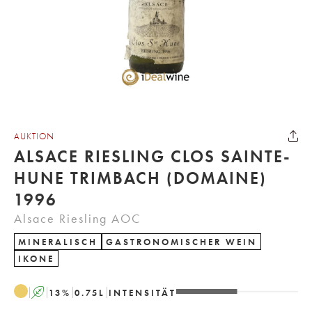
AUKTION
ALSACE RIESLING CLOS SAINTE-
HUNE TRIMBACH (DOMAINE)
1996
Alsace Riesling AOC
MINERALISCH
GASTRONOMISCHER WEIN
IKONE
A
13
%
0.75
L
INTENSITÄT