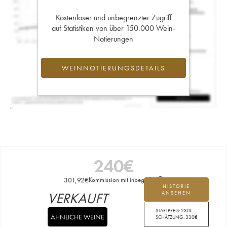
Kostenloser und unbegrenzter Zugriff
auf Statistiken von über 150.000 Wein-
Notierungen
WEINNOTIERUNGSDETAILS
240
€
301,92
€
Kommission mit inbegriffen
HISTORIE
VERKAUFT
ANSEHEN
STARTPREIS:
230
€
ÄHNLICHE WEINE
SCHÄTZUNG:
330
€