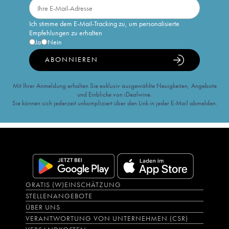
Ich stimme dem E-Mail-Tracking zu, um personalisierte
Empfehlungen zu erhalten
Ja
Nein
ABONNIEREN
Mit Ihrer Anmeldung erhalten Sie exklusiv ausgewählte Neuigkeiten, Angebote
und Einblicke von iDealwine.
Sie können sich jederzeit unkompliziert über den Link in jeder E-Mail abmelden.
GRATIS (W)EINSCHÄTZUNG
STELLENANGEBOTE
ÜBER UNS
VERANTWORTUNG VON UNTERNEHMEN (CSR)