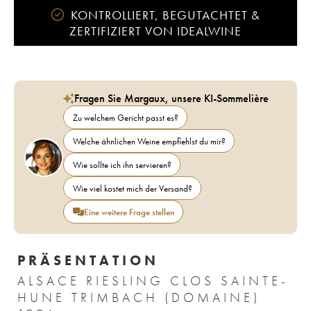
KONTROLLIERT, BEGUTACHTET &
ZERTIFIZIERT VON IDEALWINE
Fragen Sie Margaux, unsere KI-Sommelière
Zu welchem Gericht passt es?
Welche ähnlichen Weine empfiehlst du mir?
Wie sollte ich ihn servieren?
Wie viel kostet mich der Versand?
Eine weitere Frage stellen
PRÄSENTATION
ALSACE RIESLING CLOS SAINTE-
HUNE TRIMBACH (DOMAINE)