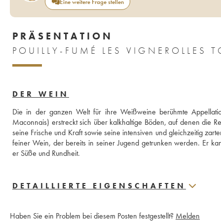
Eine weitere Frage stellen
PRÄSENTATION
POUILLY-FUMÉ LES VIGNEROLLES 
DER WEIN
Die in der ganzen Welt für ihre Weißweine berühmte Appellation
Maconnais) erstreckt sich über kalkhaltige Böden, auf denen die Re
seine Frische und Kraft sowie seine intensiven und gleichzeitig zar
feiner Wein, der bereits in seiner Jugend getrunken werden. Er ka
er Süße und Rundheit.
DETAILLIERTE EIGENSCHAFTEN
Haben Sie ein Problem bei diesem Posten festgestellt?
Melden