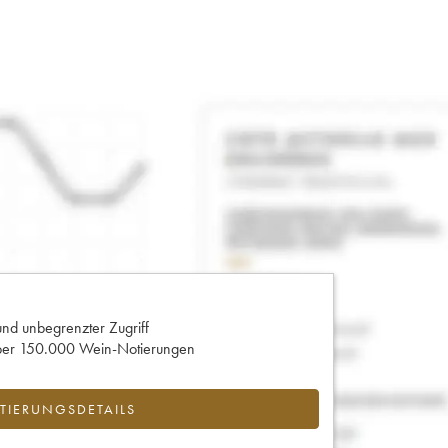
und unbegrenzter Zugriff
 über 150.000 Wein-Notierungen
IERUNGSDETAILS