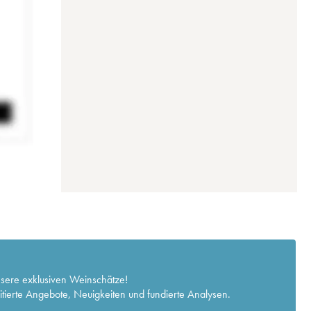
nsere exklusiven Weinschätze!
itierte Angebote, Neuigkeiten und fundierte Analysen.