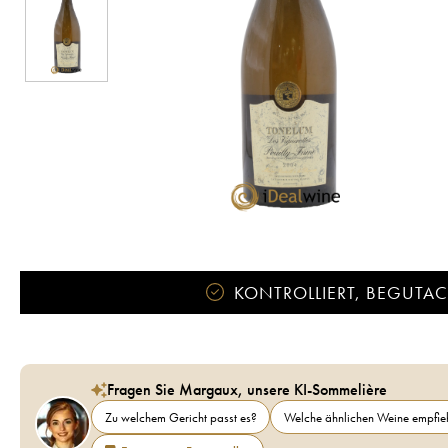
KONTROLLIERT, BEGUTACH
Fragen Sie Margaux, unsere KI-Sommelière
Zu welchem Gericht passt es?
Welche ähnlichen Weine empfieh