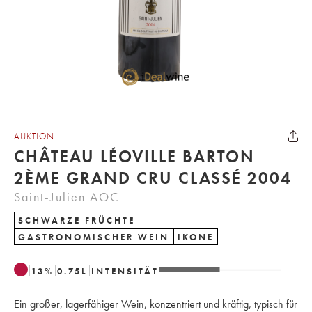
AUKTION
CHÂTEAU LÉOVILLE BARTON
2ÈME GRAND CRU CLASSÉ 2004
Saint-Julien AOC
SCHWARZE FRÜCHTE
GASTRONOMISCHER WEIN
IKONE
13
%
0.75
L
INTENSITÄT
Ein großer, lagerfähiger Wein, konzentriert und kräftig, typisch für