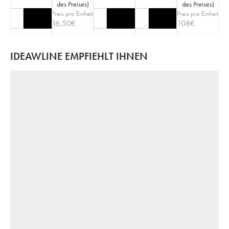
des Preises
)
des Preises
)
Preis pro Einheit
Preis pro Einheit
16,50
€
108
€
IDEAWLINE EMPFIEHLT IHNEN