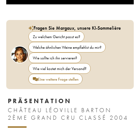
Fragen Sie Margaux, unsere KI-Sommelière
Zu welchem Gericht passt es?
Welche ähnlichen Weine empfiehlst du mir?
Wie sollte ich ihn servieren?
Wie viel kostet mich der Versand?
Eine weitere Frage stellen
PRÄSENTATION
CHÂTEAU LÉOVILLE BARTON
2ÈME GRAND CRU CLASSÉ 2004