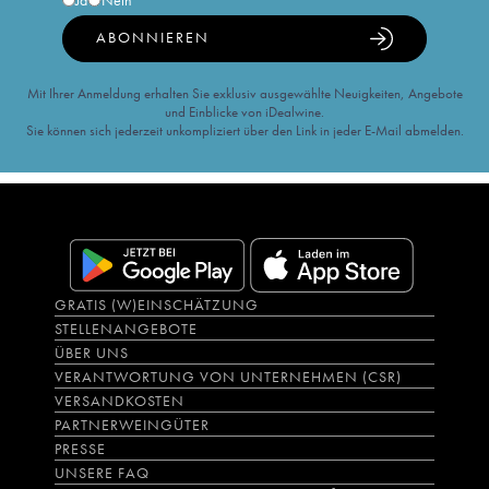
Ja
Nein
ABONNIEREN
Mit Ihrer Anmeldung erhalten Sie exklusiv ausgewählte Neuigkeiten, Angebote
und Einblicke von iDealwine.
Sie können sich jederzeit unkompliziert über den Link in jeder E-Mail abmelden.
GRATIS (W)EINSCHÄTZUNG
STELLENANGEBOTE
ÜBER UNS
VERANTWORTUNG VON UNTERNEHMEN (CSR)
VERSANDKOSTEN
PARTNERWEINGÜTER
PRESSE
UNSERE FAQ