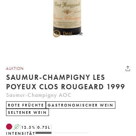
AUKTION
SAUMUR-CHAMPIGNY LES
POYEUX CLOS ROUGEARD 1999
Saumur-Champigny AOC
ROTE FRÜCHTE
GASTRONOMISCHER WEIN
SELTENER WEIN
A
12.5
%
0.75
L
INTENSITÄT