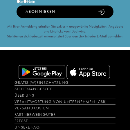
Ja
Nein
ABONNIEREN
Mit Ihrer Anmeldung erhalten Sie exklusiv ausgewählte Neuigkeiten, Angebote
und Einblicke von iDealwine.
Sie können sich jederzeit unkompliziert über den Link in jeder E-Mail abmelden.
GRATIS (W)EINSCHÄTZUNG
STELLENANGEBOTE
ÜBER UNS
VERANTWORTUNG VON UNTERNEHMEN (CSR)
VERSANDKOSTEN
PARTNERWEINGÜTER
PRESSE
UNSERE FAQ