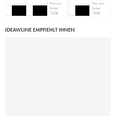
Preis pro
Preis pro
Einheit
Einheit
120
€
110
€
IDEAWLINE EMPFIEHLT IHNEN