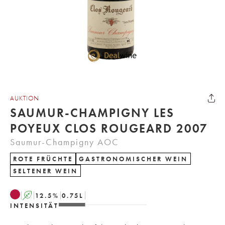
AUKTION
SAUMUR-CHAMPIGNY LES
POYEUX CLOS ROUGEARD 2007
Saumur-Champigny AOC
ROTE FRÜCHTE
GASTRONOMISCHER WEIN
SELTENER WEIN
A
12.5
%
0.75
L
INTENSITÄT