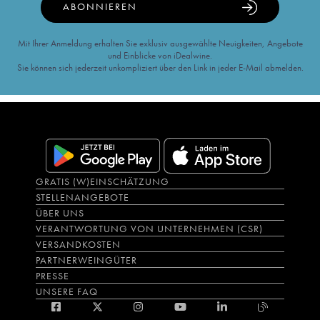
ABONNIEREN
Mit Ihrer Anmeldung erhalten Sie exklusiv ausgewählte Neuigkeiten, Angebote
und Einblicke von iDealwine.
Sie können sich jederzeit unkompliziert über den Link in jeder E-Mail abmelden.
GRATIS (W)EINSCHÄTZUNG
STELLENANGEBOTE
ÜBER UNS
VERANTWORTUNG VON UNTERNEHMEN (CSR)
VERSANDKOSTEN
PARTNERWEINGÜTER
PRESSE
UNSERE FAQ