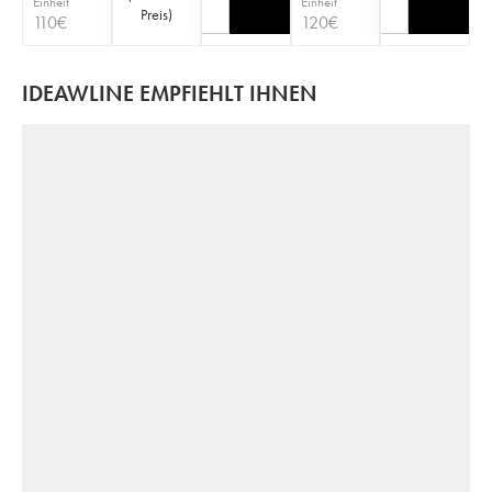
Einheit
Einheit
Preis
)
110
€
120
€
IDEAWLINE EMPFIEHLT IHNEN