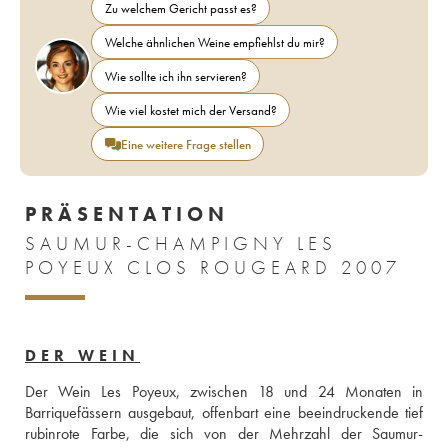
Zu welchem Gericht passt es?
Welche ähnlichen Weine empfiehlst du mir?
Wie sollte ich ihn servieren?
Wie viel kostet mich der Versand?
Eine weitere Frage stellen
PRÄSENTATION
SAUMUR-CHAMPIGNY LES
POYEUX CLOS ROUGEARD 2007
DER WEIN
Der Wein Les Poyeux, zwischen 18 und 24 Monaten in 
Barriquefässern ausgebaut, offenbart eine beeindruckende tief 
rubinrote Farbe, die sich von der Mehrzahl der Saumur-