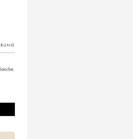
ERUNG
a Manche