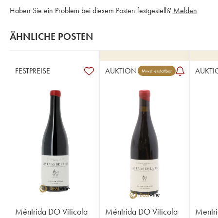
Haben Sie ein Problem bei diesem Posten festgestellt?
Melden
ÄHNLICHE POSTEN
FESTPREISE
AUKTION
AUKTI
Mwst. erstattbar
Méntrida DO Viticola
Méntrida DO Viticola
Mentri