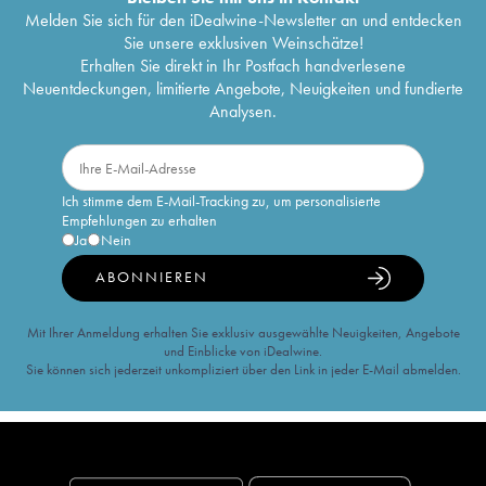
Melden Sie sich für den iDealwine-Newsletter an und entdecken
Sie unsere exklusiven Weinschätze!
Erhalten Sie direkt in Ihr Postfach handverlesene
Neuentdeckungen, limitierte Angebote, Neuigkeiten und fundierte
Analysen.
Ich stimme dem E-Mail-Tracking zu, um personalisierte
Empfehlungen zu erhalten
Ja
Nein
ABONNIEREN
Mit Ihrer Anmeldung erhalten Sie exklusiv ausgewählte Neuigkeiten, Angebote
und Einblicke von iDealwine.
Sie können sich jederzeit unkompliziert über den Link in jeder E-Mail abmelden.