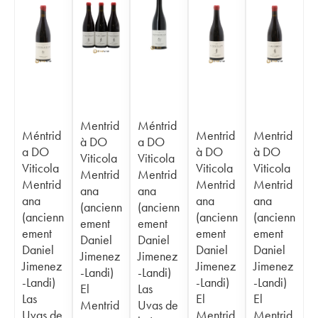
Mentrid
Méntrid
Méntrid
Mentrid
Mentrid
à DO
a DO
a DO
à DO
à DO
Viticola
Viticola
Viticola
Viticola
Viticola
Mentrid
Mentrid
Mentrid
Mentrid
Mentrid
ana
ana
ana
ana
ana
(ancienn
(ancienn
(ancienn
(ancienn
(ancienn
ement
ement
ement
ement
ement
Daniel
Daniel
Daniel
Daniel
Daniel
Jimenez
Jimenez
Jimenez
Jimenez
Jimenez
-Landi)
-Landi)
-Landi)
-Landi)
-Landi)
El
Las
Las
El
El
Mentrid
Uvas de
Uvas de
Mentrid
Mentrid