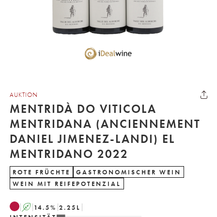
AUKTION
MENTRIDÀ DO VITICOLA
MENTRIDANA (ANCIENNEMENT
DANIEL JIMENEZ-LANDI) EL
MENTRIDANO 2022
ROTE FRÜCHTE
GASTRONOMISCHER WEIN
WEIN MIT REIFEPOTENZIAL
A
14.5
%
2.25
L