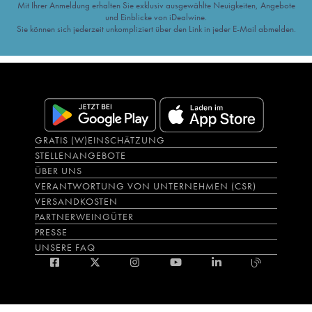
Mit Ihrer Anmeldung erhalten Sie exklusiv ausgewählte Neuigkeiten, Angebote
und Einblicke von iDealwine.
Sie können sich jederzeit unkompliziert über den Link in jeder E-Mail abmelden.
GRATIS (W)EINSCHÄTZUNG
STELLENANGEBOTE
ÜBER UNS
VERANTWORTUNG VON UNTERNEHMEN (CSR)
VERSANDKOSTEN
PARTNERWEINGÜTER
PRESSE
UNSERE FAQ