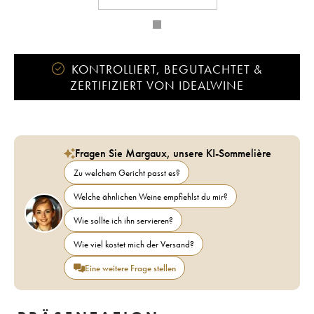
KONTROLLIERT, BEGUTACHTET &
ZERTIFIZIERT VON IDEALWINE
Fragen Sie Margaux, unsere KI-Sommelière
Zu welchem Gericht passt es?
Welche ähnlichen Weine empfiehlst du mir?
Wie sollte ich ihn servieren?
Wie viel kostet mich der Versand?
Eine weitere Frage stellen