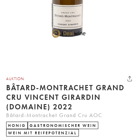
AUKTION
BÂTARD-MONTRACHET GRAND
CRU VINCENT GIRARDIN
(DOMAINE) 2022
Bâtard-Montrachet Grand Cru AOC
HONIG
GASTRONOMISCHER WEIN
WEIN MIT REIFEPOTENZIAL