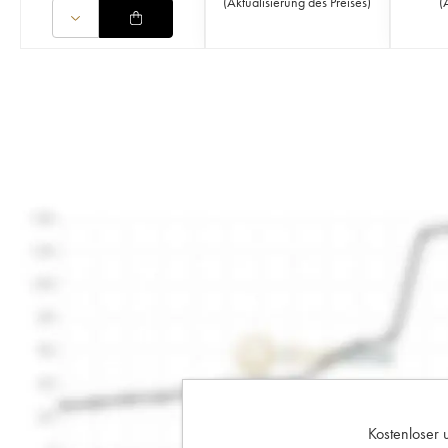
(
Aktualisierung des Preises
)
(
Kostenloser 