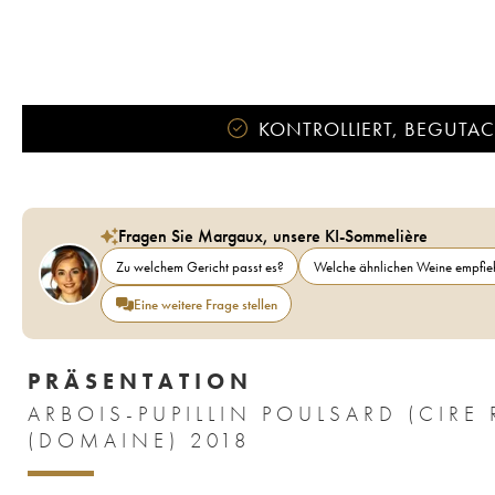
KONTROLLIERT, BEGUTACH
Fragen Sie Margaux, unsere KI-Sommelière
Zu welchem Gericht passt es?
Welche ähnlichen Weine empfieh
Eine weitere Frage stellen
PRÄSENTATION
ARBOIS-PUPILLIN POULSARD (CIR
(DOMAINE) 2018