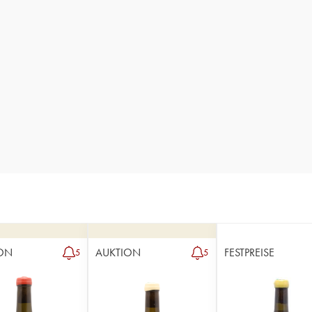
ON
AUKTION
FESTPREISE
5
5