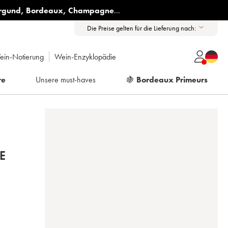
rgund
,
Bordeaux
,
Champagne
...
Die Preise gelten für die Lieferung nach:
ein-Notierung
Wein-Enzyklopädie
re
Unsere must-haves
🍇
Bordeaux Primeurs
E