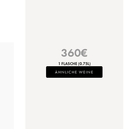
360
€
1 FLASCHE
(0.75L)
ÄHNLICHE WEINE