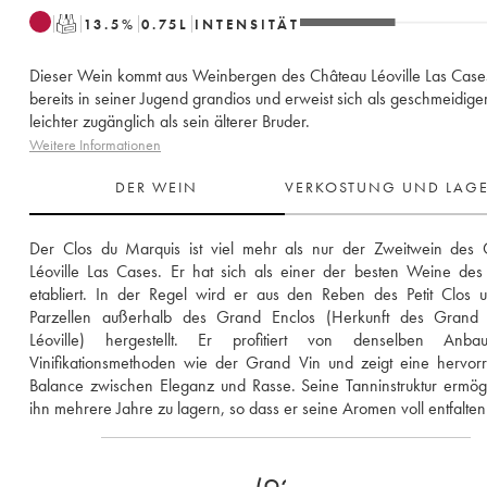
T
13.5
%
0.75
L
INTENSITÄT
Dieser Wein kommt aus Weinbergen des Château Léoville Las Cases.
bereits in seiner Jugend grandios und erweist sich als geschmeidige
leichter zugänglich als sein älterer Bruder.
Weitere Informationen
DER WEIN
VERKOSTUNG UND LAG
Der Clos du Marquis ist viel mehr als nur der Zweitwein des C
Léoville Las Cases. Er hat sich als einer der besten Weine de
etabliert. In der Regel wird er aus den Reben des Petit Clos 
Parzellen außerhalb des Grand Enclos (Herkunft des Grand 
Léoville) hergestellt. Er profitiert von denselben Anba
Vinifikationsmethoden wie der Grand Vin und zeigt eine hervor
Balance zwischen Eleganz und Rasse. Seine Tanninstruktur ermögli
ihn mehrere Jahre zu lagern, so dass er seine Aromen voll entfalte