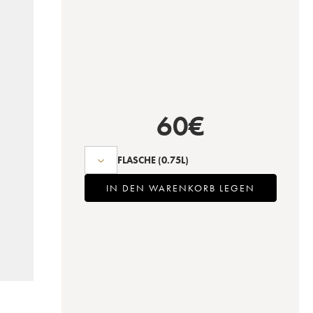
60
€
FLASCHE
(0.75L)
IN DEN WARENKORB LEGEN