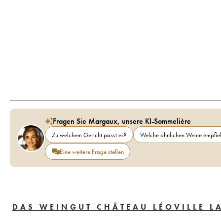
Fragen Sie Margaux, unsere KI-Sommelière
Zu welchem Gericht passt es?
Welche ähnlichen Weine empfieh
Eine weitere Frage stellen
DAS WEINGUT CHÂTEAU LÉOVILLE L