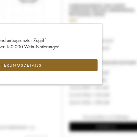
und unbegrenzter Zugriff
 über 150.000 Wein-Notierungen
IERUNGSDETAILS