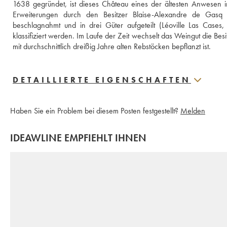
1638 gegründet, ist dieses Château eines der ältesten Anwesen 
Erweiterungen durch den Besitzer Blaise-Alexandre de Gasq se
beschlagnahmt und in drei Güter aufgeteilt (Léoville Las Cases,
klassifiziert werden. Im Laufe der Zeit wechselt das Weingut die Bes
mit durchschnittlich dreißig Jahre alten Rebstöcken bepflanzt ist.
DETAILLIERTE EIGENSCHAFTEN
Haben Sie ein Problem bei diesem Posten festgestellt?
Melden
IDEAWLINE EMPFIEHLT IHNEN