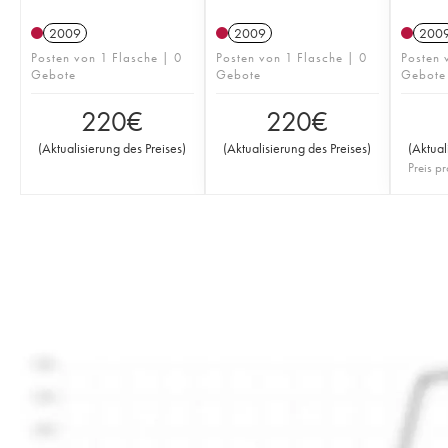
2009
2009
200
Posten von 1 Flasche | 0
Posten von 1 Flasche | 0
Posten 
Gebote
Gebote
Gebote
220
€
220
€
(
Aktualisierung des Preises
)
(
Aktualisierung des Preises
)
(
Aktual
Preis pr