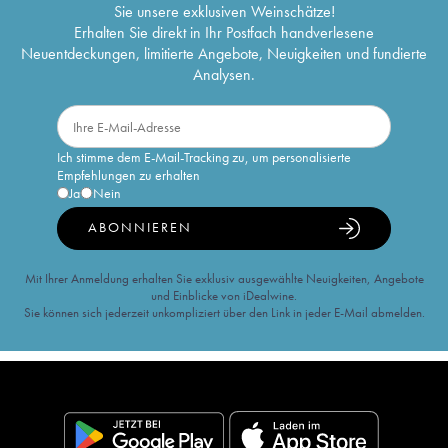
Sie unsere exklusiven Weinschätze!
Erhalten Sie direkt in Ihr Postfach handverlesene
Neuentdeckungen, limitierte Angebote, Neuigkeiten und fundierte
Analysen.
Ich stimme dem E-Mail-Tracking zu, um personalisierte
Empfehlungen zu erhalten
Ja
Nein
ABONNIEREN
Mit Ihrer Anmeldung erhalten Sie exklusiv ausgewählte Neuigkeiten, Angebote
und Einblicke von iDealwine.
Sie können sich jederzeit unkompliziert über den Link in jeder E-Mail abmelden.