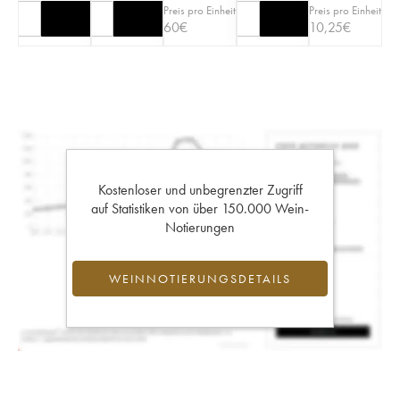
Preis pro Einheit
Preis pro Einheit
60
€
10,25
€
Kostenloser und unbegrenzter Zugriff
auf Statistiken von über 150.000 Wein-
Notierungen
WEINNOTIERUNGSDETAILS