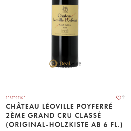
FESTPREISE
CHÂTEAU LÉOVILLE POYFERRÉ
2ÈME GRAND CRU CLASSÉ
(ORIGINAL-HOLZKISTE AB 6 FL.)