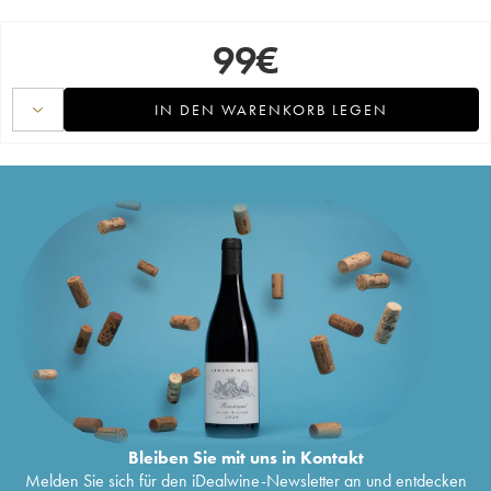
99
€
IN DEN WARENKORB LEGEN
Bleiben Sie mit uns in Kontakt
Melden Sie sich für den iDealwine-Newsletter an und entdecken