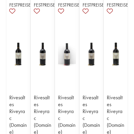
FESTPREISE
FESTPREISE
FESTPREISE
FESTPREISE
FESTPREISE
Rivesalt
Rivesalt
Rivesalt
Rivesalt
Rivesalt
es
es
es
es
es
Riveyra
Riveyra
Riveyra
Riveyra
Riveyra
c
c
c
c
c
(Domain
(Domain
(Domain
(Domain
(Domain
e)
e)
e)
e)
e)