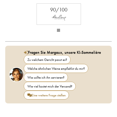
90/100
Fragen Sie Margaux, unsere KI-Sommelière
Zu welchem Gericht passt es?
Welche ähnlichen Weine empfiehlst du mir?
Wie sollte ich ihn servieren?
Wie viel kostet mich der Versand?
Eine weitere Frage stellen