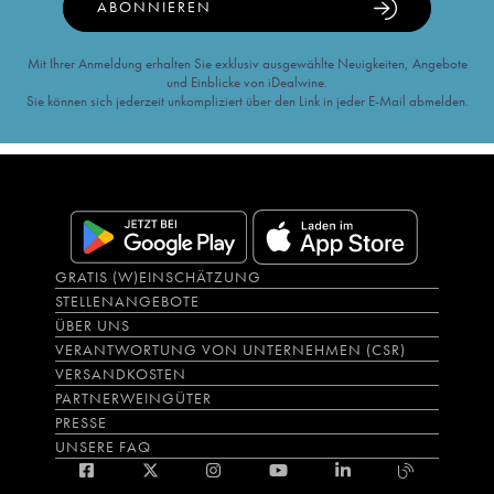
ABONNIEREN
Mit Ihrer Anmeldung erhalten Sie exklusiv ausgewählte Neuigkeiten, Angebote
und Einblicke von iDealwine.
Sie können sich jederzeit unkompliziert über den Link in jeder E-Mail abmelden.
GRATIS (W)EINSCHÄTZUNG
STELLENANGEBOTE
ÜBER UNS
VERANTWORTUNG VON UNTERNEHMEN (CSR)
VERSANDKOSTEN
PARTNERWEINGÜTER
PRESSE
UNSERE FAQ