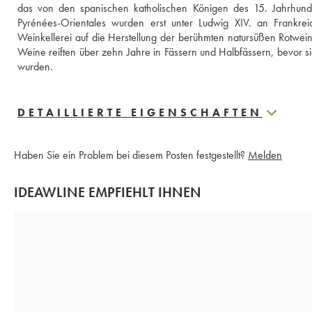
das von den spanischen katholischen Königen des 15. Jahrhunder
Pyrénées-Orientales wurden erst unter Ludwig XIV. an Frankreic
Weinkellerei auf die Herstellung der berühmten natursüßen Rotwein
Weine reiften über zehn Jahre in Fässern und Halbfässern, bevor s
wurden.
DETAILLIERTE EIGENSCHAFTEN
Haben Sie ein Problem bei diesem Posten festgestellt?
Melden
IDEAWLINE EMPFIEHLT IHNEN