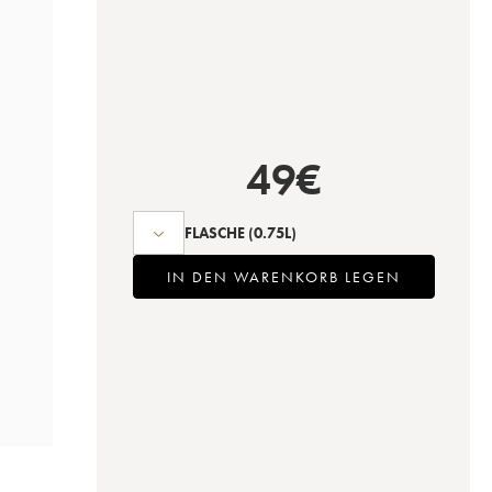
49
€
FLASCHE
(0.75L)
IN DEN WARENKORB LEGEN