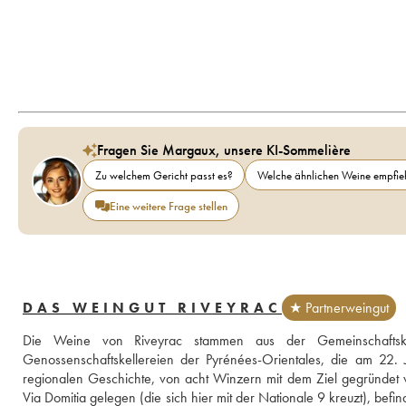
Fragen Sie Margaux, unsere KI-Sommelière
Zu welchem Gericht passt es?
Welche ähnlichen Weine empfieh
Eine weitere Frage stellen
DAS WEINGUT RIVEYRAC
★ Partnerweingut
Die Weine von Riveyrac stammen aus der Gemeinschaftskel
Genossenschaftskellereien der Pyrénées-Orientales, die am 22.
regionalen Geschichte, von acht Winzern mit dem Ziel gegründet w
Via Domitia gelegen (die sich hier mit der Nationale 9 kreuzt), befi