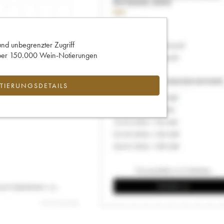
und unbegrenzter Zugriff
 über 150.000 Wein-Notierungen
IERUNGSDETAILS