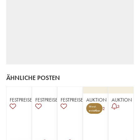
ÄHNLICHE POSTEN
FESTPREISE
FESTPREISE
FESTPREISE
AUKTION
AUKTION
3
Mwst.
2
erstattbar