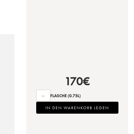
170
€
FLASCHE
(0.75L)
IN DEN WARENKORB LEGEN