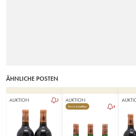
ÄHNLICHE POSTEN
AUKTION
AUKTION
AUKTI
3
4
Mwst. erstattbar