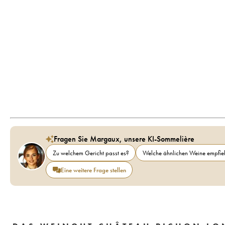
Fragen Sie Margaux, unsere KI-Sommelière
Zu welchem Gericht passt es?
Welche ähnlichen Weine empfieh
Eine weitere Frage stellen