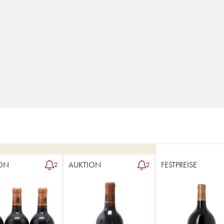
ON
AUKTION
FESTPREISE
2
2