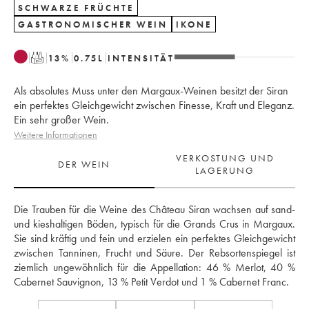
SCHWARZE FRÜCHTE
GASTRONOMISCHER WEIN
IKONE
T
13
%
0.75
L
INTENSITÄT
Als absolutes Muss unter den Margaux-Weinen besitzt der Siran
ein perfektes Gleichgewicht zwischen Finesse, Kraft und Eleganz.
Ein sehr großer Wein.
Weitere Informationen
VERKOSTUNG UND
DER WEIN
LAGERUNG
Die Trauben für die Weine des Château Siran wachsen auf sand- 
und kieshaltigen Böden, typisch für die Grands Crus in Margaux. 
Sie sind kräftig und fein und erzielen ein perfektes Gleichgewicht 
zwischen Tanninen, Frucht und Säure. Der Rebsortenspiegel ist 
ziemlich ungewöhnlich für die Appellation: 46 % Merlot, 40 % 
Cabernet Sauvignon, 13 % Petit Verdot und 1 % Cabernet Franc.