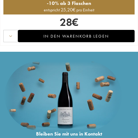
-10% ab 3 Flaschen
25,20
€
entspricht
pro Einheit
28
€
IN DEN WARENKORB LEGEN
Bleiben Sie mit uns in Kontakt