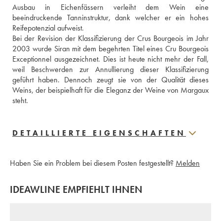
Ausbau in Eichenfässern verleiht dem Wein eine 
beeindruckende Tanninstruktur, dank welcher er ein hohes 
Reifepotenzial aufweist. 
Bei der Revision der Klassifizierung der Crus Bourgeois im Jahr 
2003 wurde Siran mit dem begehrten Titel eines Cru Bourgeois 
Exceptionnel ausgezeichnet. Dies ist heute nicht mehr der Fall, 
weil Beschwerden zur Annullierung dieser Klassifizierung 
geführt haben. Dennoch zeugt sie von der Qualität dieses 
Weins, der beispielhaft für die Eleganz der Weine von Margaux 
steht.
DETAILLIERTE EIGENSCHAFTEN
Haben Sie ein Problem bei diesem Posten festgestellt?
Melden
IDEAWLINE EMPFIEHLT IHNEN