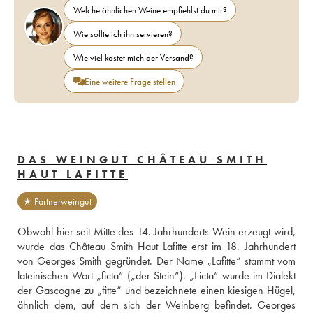
Welche ähnlichen Weine empfiehlst du mir?
Wie sollte ich ihn servieren?
Wie viel kostet mich der Versand?
Eine weitere Frage stellen
DAS WEINGUT CHÂTEAU SMITH
HAUT LAFITTE
★ Partnerweingut
Obwohl hier seit Mitte des 14. Jahrhunderts Wein erzeugt wird, 
wurde das Château Smith Haut Lafitte erst im 18. Jahrhundert 
von Georges Smith gegründet. Der Name „Lafitte“ stammt vom 
lateinischen Wort „ficta“ („der Stein“). „Ficta“ wurde im Dialekt 
der Gascogne zu „fitte“ und bezeichnete einen kiesigen Hügel, 
ähnlich dem, auf dem sich der Weinberg befindet. Georges 