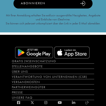
ABONNIEREN
Mit Ihrer Anmeldung erhalten Sie exklusiv ausgewählte Neuigkeiten, Angebote
und Einblicke von iDealwine.
Sie können sich jederzeit unkompliziert über den Link in jeder E-Mail abmelden.
GRATIS (W)EINSCHÄTZUNG
STELLENANGEBOTE
ÜBER UNS
VERANTWORTUNG VON UNTERNEHMEN (CSR)
VERSANDKOSTEN
PARTNERWEINGÜTER
PRESSE
UNSERE FAQ