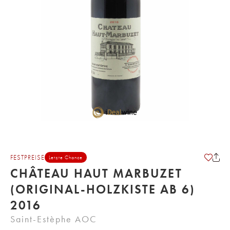
FESTPREISE
Letzte Chance
CHÂTEAU HAUT MARBUZET
(ORIGINAL-HOLZKISTE AB 6)
2016
Saint-Estèphe AOC