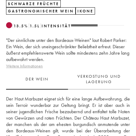
SCHWARZE FRÜCHTE
GASTRONOMISCHER WEIN
IKONE
13.5
%
1.5
L
INTENSITÄT
"Der sinnlichste unter den Bordeaux-Weinen" laut Robert Parker:
Ein Wein, der sich uneingeschränkter Beliebtheit erfreut. Dieser
äußerst empfehlenswerte Wein sollte mindestens zehn Jahre lang
aufbewahrt werden.
Weitere Informationen
VERKOSTUNG UND
DER WEIN
LAGERUNG
Der Haut Marbuzet eignet sich für eine lange Aufbewahrung, die 
sein Terroir wunderbar zur Geltung bringt. Er ist aber auch in 
seiner jugendlichen Frische bezaubernd und entfaltet tolle Noten 
von Gewürzen und roten Früchten. Der Château Haut Marbuzet, 
der manchen als der am ehesten burgundisch anmutende unter 
den Bordeaux-Weinen gilt, wurde bei der Überarbeitung der 