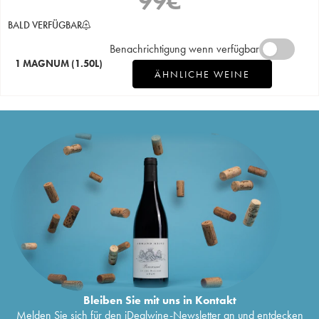
99
€
BALD VERFÜGBAR
Benachrichtigung wenn verfügbar
1 MAGNUM
(1.50L)
ÄHNLICHE WEINE
Bleiben Sie mit uns in Kontakt
Melden Sie sich für den iDealwine-Newsletter an und entdecken