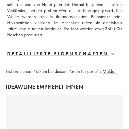
sehr reif und von Hand geerntet. Darauf folgt eine minutiöse 
Vinifikation, bei der großen Wert auf Tradition gelegt wird. Die 
Weine werden also in thermoregulierten Betontanks oder 
Holzbottichen vinifiziert. Im Anschluss reifen sie eineinhalb 
Jahre lang in neuen Barriques. Pro Jahr werden etwa 360 000 
Flaschen produziert.
DETAILLIERTE EIGENSCHAFTEN
Haben Sie ein Problem bei diesem Posten festgestellt?
Melden
IDEAWLINE EMPFIEHLT IHNEN