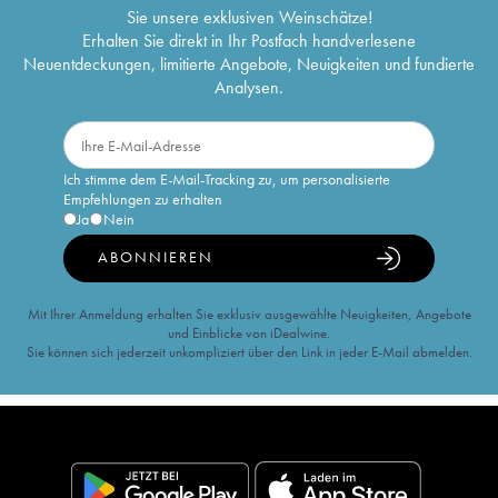
Sie unsere exklusiven Weinschätze!
Erhalten Sie direkt in Ihr Postfach handverlesene
Neuentdeckungen, limitierte Angebote, Neuigkeiten und fundierte
Analysen.
Ich stimme dem E-Mail-Tracking zu, um personalisierte
Empfehlungen zu erhalten
Ja
Nein
ABONNIEREN
Mit Ihrer Anmeldung erhalten Sie exklusiv ausgewählte Neuigkeiten, Angebote
und Einblicke von iDealwine.
Sie können sich jederzeit unkompliziert über den Link in jeder E-Mail abmelden.