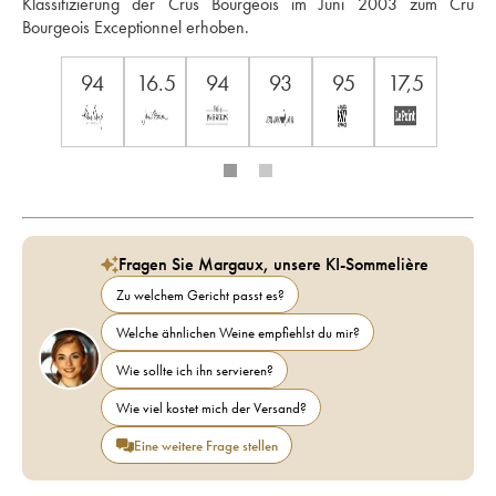
Klassifizierung der Crus Bourgeois im Juni 2003 zum Cru 
Bourgeois Exceptionnel erhoben.
94
16.5
94
93
95
17,5
Fragen Sie Margaux, unsere KI-Sommelière
Zu welchem Gericht passt es?
Welche ähnlichen Weine empfiehlst du mir?
Wie sollte ich ihn servieren?
Wie viel kostet mich der Versand?
Eine weitere Frage stellen