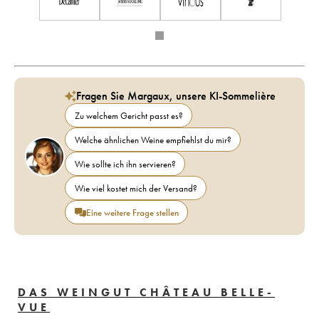
Fragen Sie Margaux, unsere KI-Sommelière
Zu welchem Gericht passt es?
Welche ähnlichen Weine empfiehlst du mir?
Wie sollte ich ihn servieren?
Wie viel kostet mich der Versand?
Eine weitere Frage stellen
DAS WEINGUT CHÂTEAU BELLE-
VUE