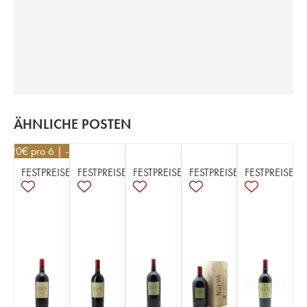
ÄHNLICHE POSTEN
16,20
€
pro 6 | -10%
FESTPREISE
FESTPREISE
FESTPREISE
FESTPREISE
FESTPREISE