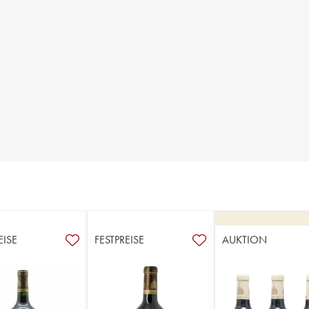
EISE
FESTPREISE
AUKTION