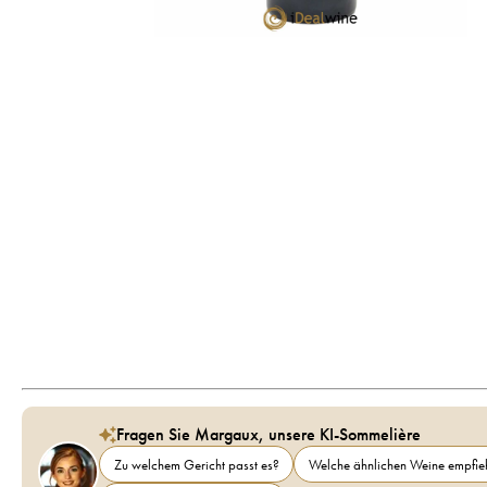
Fragen Sie Margaux, unsere KI-Sommelière
Zu welchem Gericht passt es?
Welche ähnlichen Weine empfieh