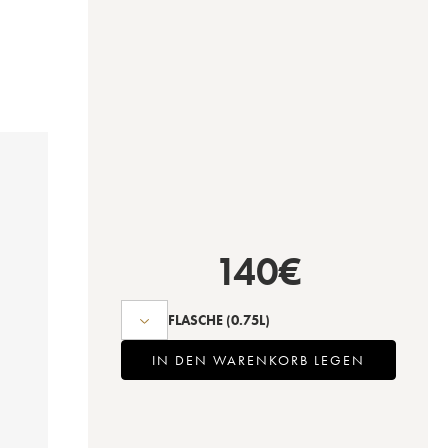
140
€
FLASCHE
(0.75L)
IN DEN WARENKORB LEGEN