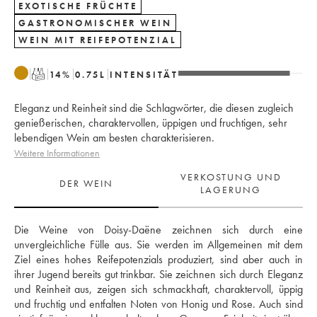
EXOTISCHE FRÜCHTE
GASTRONOMISCHER WEIN
WEIN MIT REIFEPOTENZIAL
T
14
%
0.75
L
INTENSITÄT
Eleganz und Reinheit sind die Schlagwörter, die diesen zugleich
genießerischen, charaktervollen, üppigen und fruchtigen, sehr
lebendigen Wein am besten charakterisieren.
Weitere Informationen
VERKOSTUNG UND
DER WEIN
LAGERUNG
Die Weine von Doisy-Daëne zeichnen sich durch eine 
unvergleichliche Fülle aus. Sie werden im Allgemeinen mit dem 
Ziel eines hohes Reifepotenzials produziert, sind aber auch in 
ihrer Jugend bereits gut trinkbar. Sie zeichnen sich durch Eleganz 
und Reinheit aus, zeigen sich schmackhaft, charaktervoll, üppig 
und fruchtig und entfalten Noten von Honig und Rose. Auch sind 