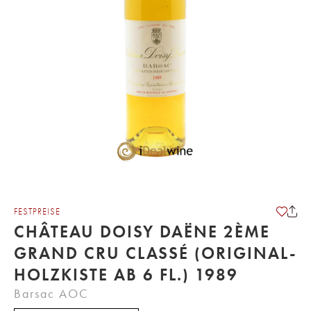
FESTPREISE
CHÂTEAU DOISY DAËNE 2ÈME
GRAND CRU CLASSÉ (ORIGINAL-
HOLZKISTE AB 6 FL.) 1989
Barsac AOC