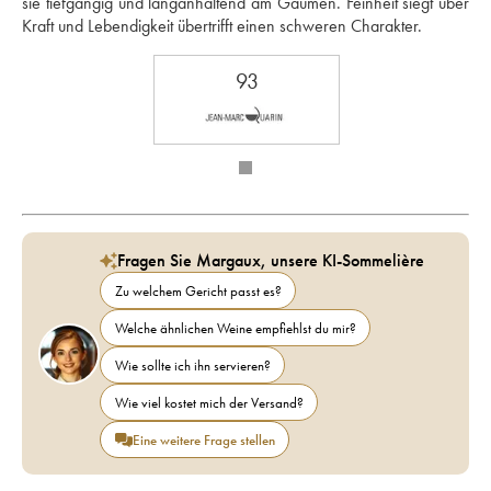
sie tiefgängig und langanhaltend am Gaumen. Feinheit siegt über 
Kraft und Lebendigkeit übertrifft einen schweren Charakter.
93
Fragen Sie Margaux, unsere KI-Sommelière
Zu welchem Gericht passt es?
Welche ähnlichen Weine empfiehlst du mir?
Wie sollte ich ihn servieren?
Wie viel kostet mich der Versand?
Eine weitere Frage stellen