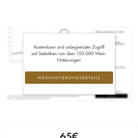
Kostenloser und unbegrenzter Zugriff
auf Statistiken von über 150.000 Wein-
Notierungen
WEINNOTIERUNGSDETAILS
65
€