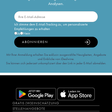
Analysen.
Ich stimme dem E-Mail-Tracking zu, um personalisierte
Empfehlungen zu erhalten
Ja
Nein
ABONNIEREN
Mit Ihrer Anmeldung erhalten Sie exklusiv ausgewählte Neuigkeiten, Angebote
und Einblicke von iDealwine.
Sie können sich jederzeit unkompliziert über den Link in jeder E-Mail abmelden.
GRATIS (W)EINSCHÄTZUNG
STELLENANGEBOTE