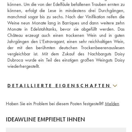
können. Um die von der Edelfäule befallenen Trauben ernten zu 
können, erfolgt die Lese in mindestens drei Durchgängen, 
manchmal sogar bis zu sechs. Nach der Vinifikation reifen die 
Weine neun Monate lang in Barriques und dann weitere zehn 
Monate in Edelstahltanks, bevor sie abgefüllt werden. Das 
Château erzeugt auch einen trockenen Wein und in guten 
Jahrgängen den L‘Extravagant, einen sehr reichhaltigen Wein, 
der mit den berühmten deutschen Trockenbeerenauslesen 
vergleichbar ist. Mit dem Zukauf des Nachbarguts Doisy 
Dubroca wurde ein Teil des einstigen großen Weinguts Doisy 
wiederhergestellt.
DETAILLIERTE EIGENSCHAFTEN
Haben Sie ein Problem bei diesem Posten festgestellt?
Melden
IDEAWLINE EMPFIEHLT IHNEN