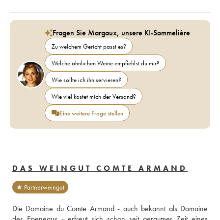
Fragen Sie Margaux, unsere KI-Sommelière
Zu welchem Gericht passt es?
Welche ähnlichen Weine empfiehlst du mir?
Wie sollte ich ihn servieren?
Wie viel kostet mich der Versand?
Eine weitere Frage stellen
DAS WEINGUT COMTE ARMAND
★ Partnerweingut
Die Domaine du Comte Armand - auch bekannt als Domaine 
des Epeneaux - erfreut sich schon seit geraumer Zeit eines 