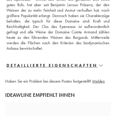
guten Rufs, hat aber seit Benjamin Leroux Präsenz, der den 
Weinen der zu mehr Feinheit und Anmut verholfen hat, noch 
größere Popularität erlangt. Dennoch haben sie Charakterzüge 
behalten, die typisch für diese Domaine sind: Kraft und 
Reichhaltigkeit. Der Clos des Epeneaux ist außerordentlich 
gefragt und alle Weine der Domaine Comte Armand zählen 
heute zu den führenden Weinen des Burgunds. Mittlerweile 
werden die Flächen nach den Kriterien des biodynamischen 
Anbaus bewirtschaftet.
DETAILLIERTE EIGENSCHAFTEN
Haben Sie ein Problem bei diesem Posten festgestellt?
Melden
IDEAWLINE EMPFIEHLT IHNEN