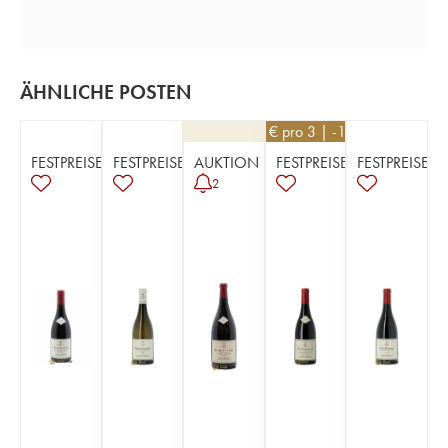
ÄHNLICHE POSTEN
171
€
pro 3 | -10%
FESTPREISE
FESTPREISE
AUKTION
FESTPREISE
FESTPREISE
2