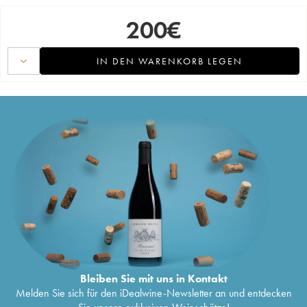
200
€
IN DEN WARENKORB LEGEN
Bleiben Sie mit uns in Kontakt
Melden Sie sich für den iDealwine-Newsletter an und entdecken