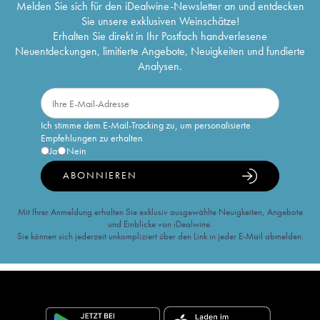
Melden Sie sich für den iDealwine-Newsletter an und entdecken
Sie unsere exklusiven Weinschätze!
Erhalten Sie direkt in Ihr Postfach handverlesene
Neuentdeckungen, limitierte Angebote, Neuigkeiten und fundierte
Analysen.
Ich stimme dem E-Mail-Tracking zu, um personalisierte
Empfehlungen zu erhalten
Ja
Nein
ABONNIEREN
Mit Ihrer Anmeldung erhalten Sie exklusiv ausgewählte Neuigkeiten, Angebote
und Einblicke von iDealwine.
Sie können sich jederzeit unkompliziert über den Link in jeder E-Mail abmelden.