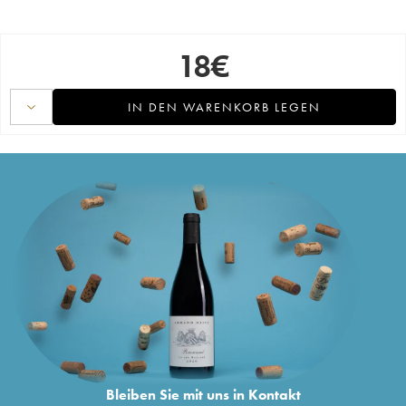
18
€
IN DEN WARENKORB LEGEN
Bleiben Sie mit uns in Kontakt