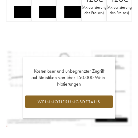
(
Aktualisierung
(
Aktualisierung
des Preises
)
des Preises
)
Kostenloser und unbegrenzter Zugriff
auf Statistiken von über 150.000 Wein-
Notierungen
WEINNOTIERUNGSDETAILS