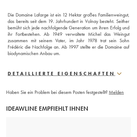
Die Domaine Lafarge ist ein 12 Hektar großes Familienweingut, 
das bereits seit dem 19. Jahrhundert in Volnay besteht. Seither 
bemüht sich jede nachfolgende Generation um ihren Erfolg und 
ihr Fortbestehen. Ab 1949 verwaltete Michel das Weingut 
zusammen mit seinem Vater, im Jahr 1978 trat sein Sohn 
Frédéric die Nachfolge an. Ab 1997 stellte er die Domaine auf 
biodynamischen Anbau um.
DETAILLIERTE EIGENSCHAFTEN
Haben Sie ein Problem bei diesem Posten festgestellt?
Melden
IDEAWLINE EMPFIEHLT IHNEN