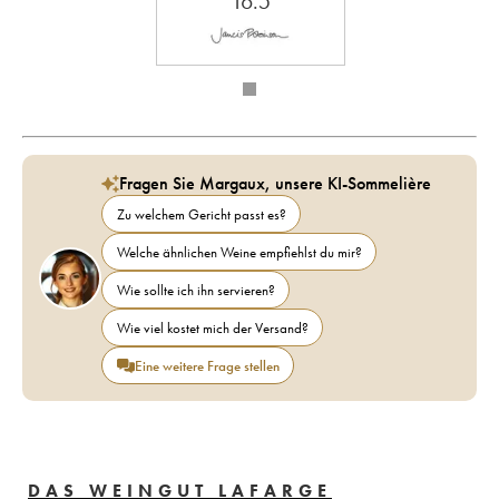
16.5
Fragen Sie Margaux, unsere KI-Sommelière
Zu welchem Gericht passt es?
Welche ähnlichen Weine empfiehlst du mir?
Wie sollte ich ihn servieren?
Wie viel kostet mich der Versand?
Eine weitere Frage stellen
DAS WEINGUT LAFARGE