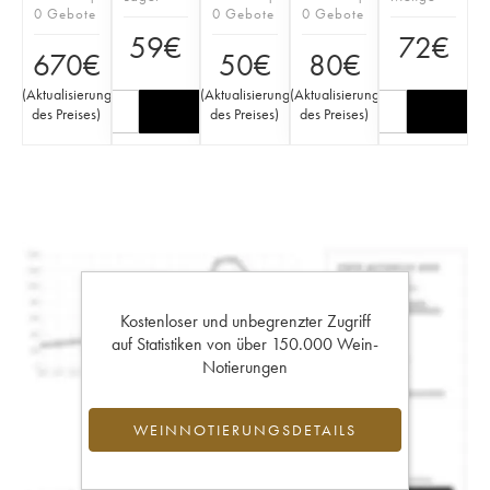
0 Gebote
0 Gebote
0 Gebote
59
€
72
€
670
€
50
€
80
€
(
Aktualisierung
(
Aktualisierung
(
Aktualisierung
des Preises
)
des Preises
)
des Preises
)
Kostenloser und unbegrenzter Zugriff
auf Statistiken von über 150.000 Wein-
Notierungen
WEINNOTIERUNGSDETAILS