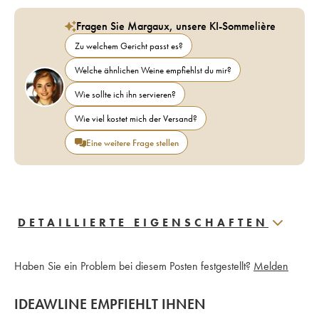
Fragen Sie Margaux, unsere KI-Sommelière
Zu welchem Gericht passt es?
Welche ähnlichen Weine empfiehlst du mir?
Wie sollte ich ihn servieren?
Wie viel kostet mich der Versand?
Eine weitere Frage stellen
DETAILLIERTE EIGENSCHAFTEN
Haben Sie ein Problem bei diesem Posten festgestellt?
Melden
IDEAWLINE EMPFIEHLT IHNEN