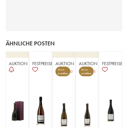
ÄHNLICHE POSTEN
AUKTION
FESTPREISE
AUKTION
AUKTION
FESTPREISE
Mwst.
Mwst.
1
erstattbar
erstattbar