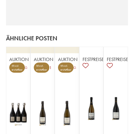
ÄHNLICHE POSTEN
AUKTION
AUKTION
AUKTION
FESTPREISE
FESTPREISE
Mwst.
Mwst.
Mwst.
1
erstattbar
erstattbar
erstattbar