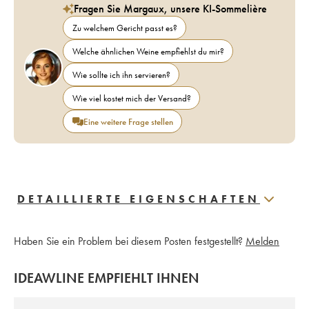
Fragen Sie Margaux, unsere KI-Sommelière
Zu welchem Gericht passt es?
Welche ähnlichen Weine empfiehlst du mir?
Wie sollte ich ihn servieren?
Wie viel kostet mich der Versand?
Eine weitere Frage stellen
DETAILLIERTE EIGENSCHAFTEN
Haben Sie ein Problem bei diesem Posten festgestellt?
Melden
IDEAWLINE EMPFIEHLT IHNEN