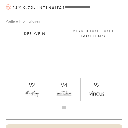
H
13
%
0.75
L
INTENSITÄT
Weitere Informationen
VERKOSTUNG UND
DER WEIN
LAGERUNG
92
94
92