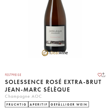
FESTPREISE
SOLESSENCE ROSÉ EXTRA-BRUT
JEAN-MARC SÉLÈQUE
Champagne AOC
FRUCHTIG
APERITIF
GEFÄLLIGER WEIN