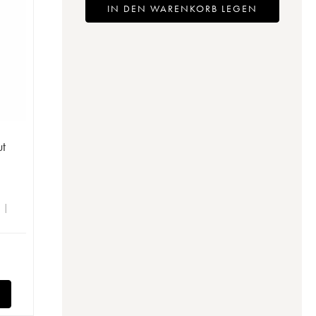
IN DEN WARENKORB LEGEN
ut
e |