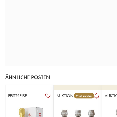
ÄHNLICHE POSTEN
FESTPREISE
AUKTION
AUKTI
Mwst. erstattbar