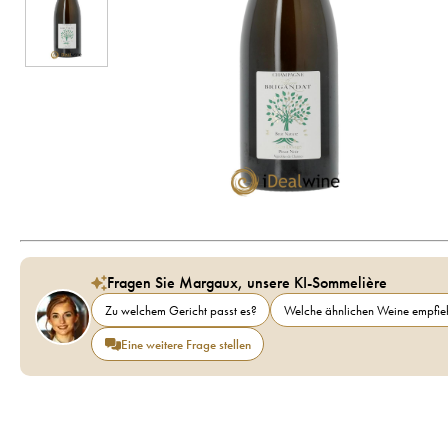
Fragen Sie Margaux, unsere KI-Sommelière
Zu welchem Gericht passt es?
Welche ähnlichen Weine empfieh
Eine weitere Frage stellen