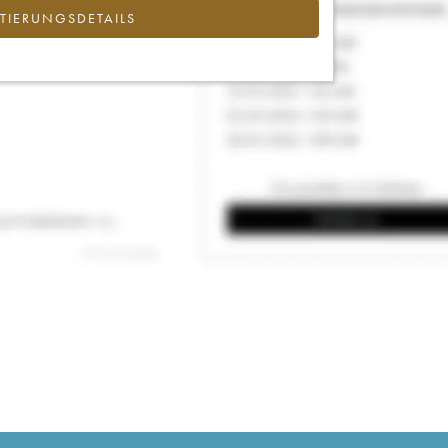
IERUNGSDETAILS