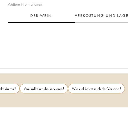
Weitere Informationen
DER WEIN
VERKOSTUNG UND LAG
lst du mir?
Wie sollte ich ihn servieren?
Wie viel kostet mich der Versand?