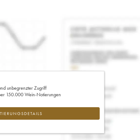
und unbegrenzter Zugriff
 über 150.000 Wein-Notierungen
IERUNGSDETAILS