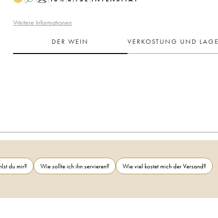
Weitere Informationen
DER WEIN
VERKOSTUNG UND LAG
lst du mir?
Wie sollte ich ihn servieren?
Wie viel kostet mich der Versand?