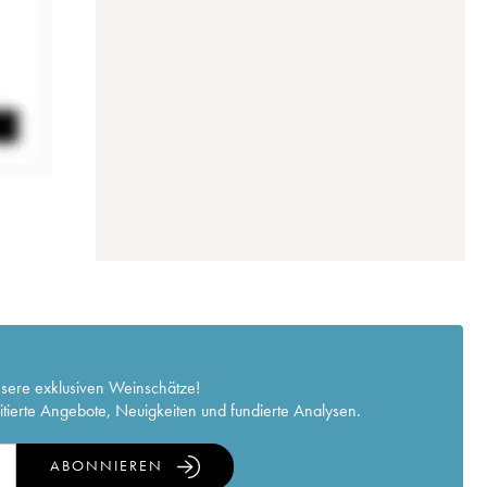
nsere exklusiven Weinschätze!
itierte Angebote, Neuigkeiten und fundierte Analysen.
ABONNIEREN