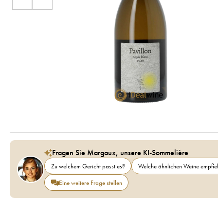
Fragen Sie Margaux, unsere KI-Sommelière
Zu welchem Gericht passt es?
Welche ähnlichen Weine empfieh
Eine weitere Frage stellen