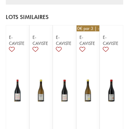
LOTS SIMILAIRES
44,10
€
par 3 | -10%
E-
E-
E-
E-
E-
CAVISTE
CAVISTE
CAVISTE
CAVISTE
CAVISTE