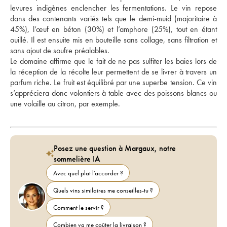
levures indigènes enclencher les fermentations. Le vin repose 
dans des contenants variés tels que le demi-muid (majoritaire à 
45%), l’œuf en béton (30%) et l’amphore (25%), tout en étant 
ouillé. Il est ensuite mis en bouteille sans collage, sans filtration et 
sans ajout de soufre préalables. 
Le domaine affirme que le fait de ne pas sulfiter les baies lors de 
la réception de la récolte leur permettent de se livrer à travers un 
parfum riche. Le fruit est équilibré par une superbe tension. Ce vin 
s’appréciera donc volontiers à table avec des poissons blancs ou 
une volaille au citron, par exemple.
Posez une question à Margaux, notre
sommelière IA
Avec quel plat l'accorder ?
Quels vins similaires me conseilles-tu ?
Comment le servir ?
Combien va me coûter la livraison ?