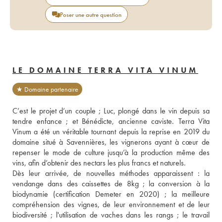
Poser une autre question
LE DOMAINE TERRA VITA VINUM
★ Domaine partenaire
C’est le projet d’un couple ; Luc, plongé dans le vin depuis sa 
tendre enfance ; et Bénédicte, ancienne caviste. Terra Vita 
Vinum a été un véritable tournant depuis la reprise en 2019 du 
domaine situé à Savennières, les vignerons ayant à cœur de 
repenser le mode de culture jusqu’à la production même des 
vins, afin d’obtenir des nectars les plus francs et naturels. 
Dès leur arrivée, de nouvelles méthodes apparaissent : la 
vendange dans des caissettes de 8kg ; la conversion à la 
biodynamie (certification Demeter en 2020) ; la meilleure 
compréhension des vignes, de leur environnement et de leur 
biodiversité ; l'utilisation de vaches dans les rangs ; le travail 