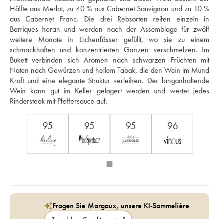
Hälfte aus Merlot, zu 40 % aus Cabernet Sauvignon und zu 10 % 
aus Cabernet Franc. Die drei Rebsorten reifen einzeln in 
Barriques heran und werden nach der Assemblage für zwölf 
weitere Monate in Eichenfässer gefüllt, wo sie zu einem 
schmackhaften und konzentrierten Ganzen verschmelzen. Im 
Bukett verbinden sich Aromen nach schwarzen Früchten mit 
Noten nach Gewürzen und hellem Tabak, die den Wein im Mund 
Kraft und eine elegante Struktur verleihen. Der langanhaltende 
Wein kann gut im Keller gelagert werden und wertet jedes 
Rindersteak mit Pfeffersauce auf.
95
95
95
96
Fragen Sie Margaux, unsere KI-Sommelière