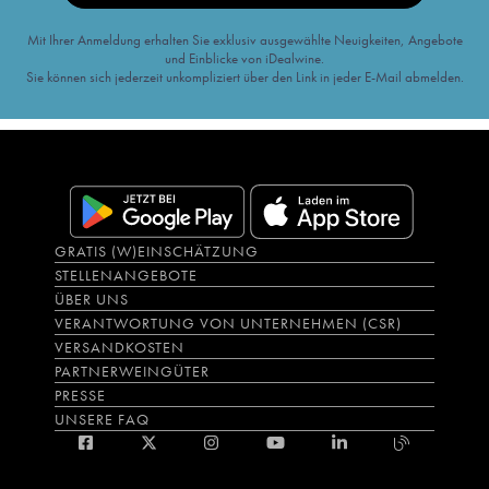
Mit Ihrer Anmeldung erhalten Sie exklusiv ausgewählte Neuigkeiten, Angebote
und Einblicke von iDealwine.
Sie können sich jederzeit unkompliziert über den Link in jeder E-Mail abmelden.
GRATIS (W)EINSCHÄTZUNG
STELLENANGEBOTE
ÜBER UNS
VERANTWORTUNG VON UNTERNEHMEN (CSR)
VERSANDKOSTEN
PARTNERWEINGÜTER
PRESSE
UNSERE FAQ