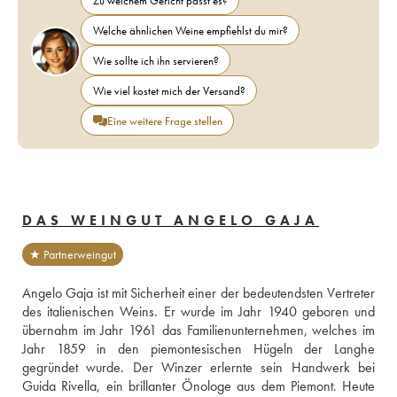
Zu welchem Gericht passt es?
Welche ähnlichen Weine empfiehlst du mir?
Wie sollte ich ihn servieren?
Wie viel kostet mich der Versand?
Eine weitere Frage stellen
DAS WEINGUT ANGELO GAJA
★ Partnerweingut
Angelo Gaja ist mit Sicherheit einer der bedeutendsten Vertreter 
des italienischen Weins. Er wurde im Jahr 1940 geboren und 
übernahm im Jahr 1961 das Familienunternehmen, welches im 
Jahr 1859 in den piemontesischen Hügeln der Langhe 
gegründet wurde. Der Winzer erlernte sein Handwerk bei 
Guida Rivella, ein brillanter Önologe aus dem Piemont. Heute 