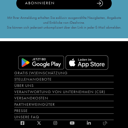
ABONNIEREN
Mit Ihrer Anmeldung erhalten Sie exklusiv ausgewählte Neuigkeiten, Angebote
und Einblicke von iDealwine.
Sie können sich jederzeit unkompliziert über den Link in jeder E-Mail abmelden.
GRATIS (W)EINSCHÄTZUNG
STELLENANGEBOTE
ÜBER UNS
VERANTWORTUNG VON UNTERNEHMEN (CSR)
VERSANDKOSTEN
PARTNERWEINGÜTER
PRESSE
UNSERE FAQ