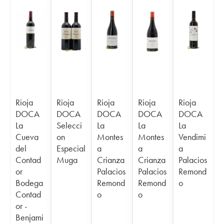
Rioja
Rioja
Rioja
Rioja
Rioja
DOCA
DOCA
DOCA
DOCA
DOCA
La
Selecci
La
La
La
Cueva
on
Montes
Montes
Vendimi
del
Especial
a
a
a
Contad
Muga
Crianza
Crianza
Palacios
or
Palacios
Palacios
Remond
Bodega
Remond
Remond
o
Contad
o
o
or -
Benjami