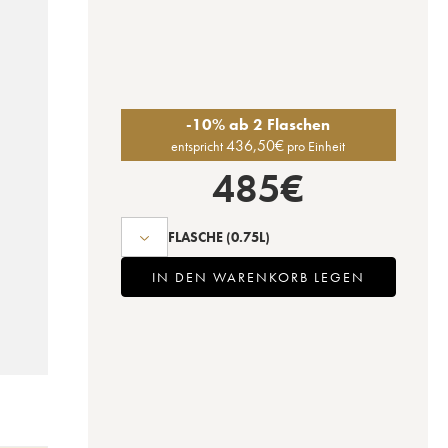
-10% ab 2 Flaschen
436,50
€
entspricht
pro Einheit
485
€
FLASCHE
(0.75L)
IN DEN WARENKORB LEGEN