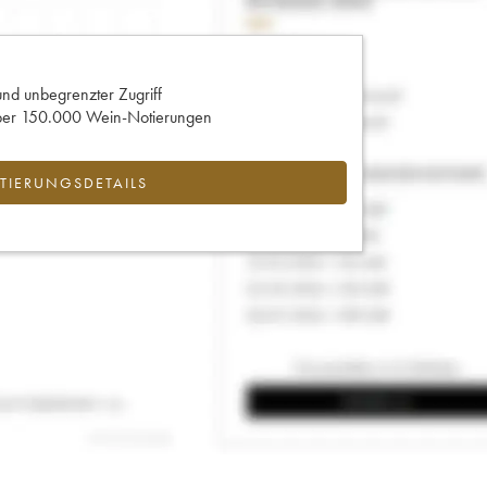
und unbegrenzter Zugriff
 über 150.000 Wein-Notierungen
IERUNGSDETAILS