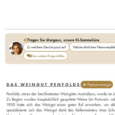
Fragen Sie Margaux, unsere KI-Sommelière
Zu welchem Gericht passt es?
Welche ähnlichen Weine empfieh
Eine weitere Frage stellen
DAS WEINGUT PENFOLDS
★ Partnerweingut
Penfolds, eines der berühmtesten Weingüter Australiens, wurde im J
Zu Beginn wurden hauptsächlich gespritete Weine (im Portwein- ode
1900 hatte sich das Weingut einen guten Ruf erworben, vor all
spezialisierte sich das Weingut dank des Kellermeisters Max Sc