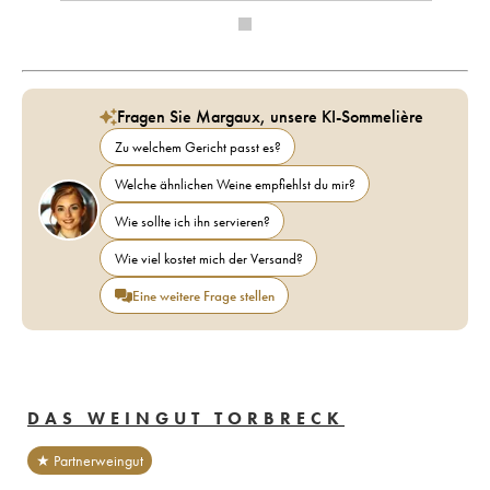
Fragen Sie Margaux, unsere KI-Sommelière
Zu welchem Gericht passt es?
Welche ähnlichen Weine empfiehlst du mir?
Wie sollte ich ihn servieren?
Wie viel kostet mich der Versand?
Eine weitere Frage stellen
DAS WEINGUT TORBRECK
★ Partnerweingut