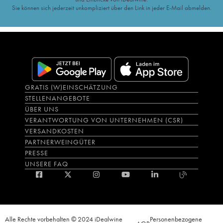
Sie können sich jederzeit unkompliziert über den Link in jeder E-Mail abmelden.
GRATIS (W)EINSCHÄTZUNG
STELLENANGEBOTE
ÜBER UNS
VERANTWORTUNG VON UNTERNEHMEN (CSR)
VERSANDKOSTEN
PARTNERWEINGÜTER
PRESSE
UNSERE FAQ
Alle Rechte vorbehalten © 2024 iDealwine
Personenbezogene