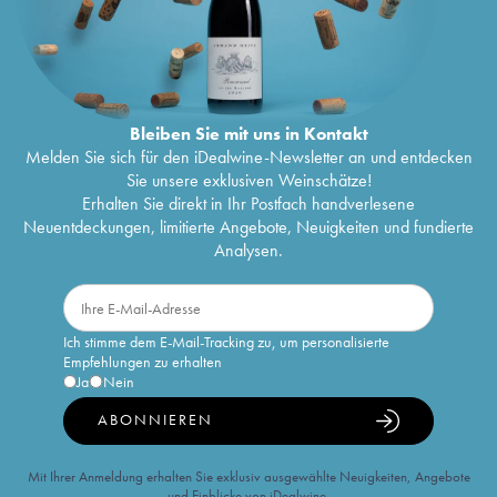
Bleiben Sie mit uns in Kontakt
Melden Sie sich für den iDealwine-Newsletter an und entdecken
Sie unsere exklusiven Weinschätze!
Erhalten Sie direkt in Ihr Postfach handverlesene
Neuentdeckungen, limitierte Angebote, Neuigkeiten und fundierte
Analysen.
Ich stimme dem E-Mail-Tracking zu, um personalisierte
Empfehlungen zu erhalten
Ja
Nein
ABONNIEREN
Mit Ihrer Anmeldung erhalten Sie exklusiv ausgewählte Neuigkeiten, Angebote
und Einblicke von iDealwine.