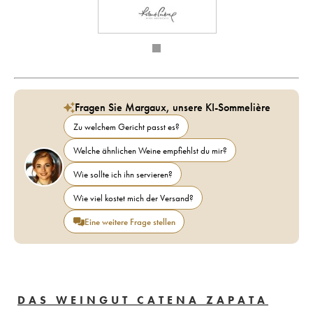
Fragen Sie Margaux, unsere KI-Sommelière
Zu welchem Gericht passt es?
Welche ähnlichen Weine empfiehlst du mir?
Wie sollte ich ihn servieren?
Wie viel kostet mich der Versand?
Eine weitere Frage stellen
DAS WEINGUT CATENA ZAPATA