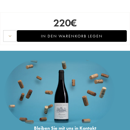
220
€
IN DEN WARENKORB LEGEN
Bleiben Sie mit uns in Kontakt