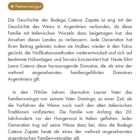
★ Partnerweingut
Die Geschichte der Bodega Catena Zapata ist eng mit der 
Geschichte des Weins in Argentinien verbunden, da diese 
Familie mit italienischen Wurzeln dazu beigetragen hat, das 
Ansehen dieses Landes zu verbessern. Jede Generation hat 
ihren Beitrag geleistet, indem sie Malbec wieder in den Fokus 
gerückt, die Vinifikationsmethoden weiterentwickelt und sich auf 
bestimmte Höhenlagen und Terroirs konzentriert hat. Heute führt 
Laura Catena diese herausragende Domaine, die als eine der 
weltweit angesehensten familiengeführten Domaines 
Argentiniens gilt. 
 In den 1960er Jahren übernahm Lauras Vater das 
Familienweingut von seinem Vater Domingo, zu einer Zeit, als 
die Vorfahren die Weine noch nach den alten italienischen 
Traditionen vinifizierten. Die Familie war Anfang des 20. 
Jahrhunderts vor der Hungersnot in Italien geflohen. Jeder 
Generation trug auf seine Weise dazu bei, dass die Bodega 
Catena Zapata heute als eines der weltweit angesehensten 
argentinischen Familienweingüter gilt. 