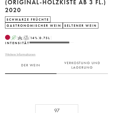
(ORIGINAL-HOLZKISTE AB 3 FL.)
2020
SCHWARZE FRÜCHTE
GASTRONOMISCHER WEIN
SELTENER WEIN
A
K
T
14
%
0.75
L
INTENSITÄT
Weitere Informationen
VERKOSTUNG UND
DER WEIN
LAGERUNG
97