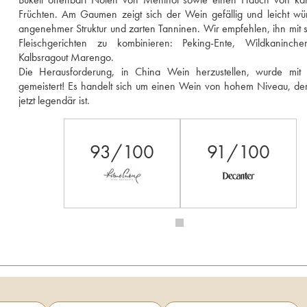
Früchten. Am Gaumen zeigt sich der Wein gefällig und leicht würz
angenehmer Struktur und zarten Tanninen. Wir empfehlen, ihn mit 
Fleischgerichten zu kombinieren: Peking-Ente, Wildkaninche
Kalbsragout Marengo. 
Die Herausforderung, in China Wein herzustellen, wurde mit B
gemeistert! Es handelt sich um einen Wein von hohem Niveau, der 
jetzt legendär ist. 
93/100
91/100