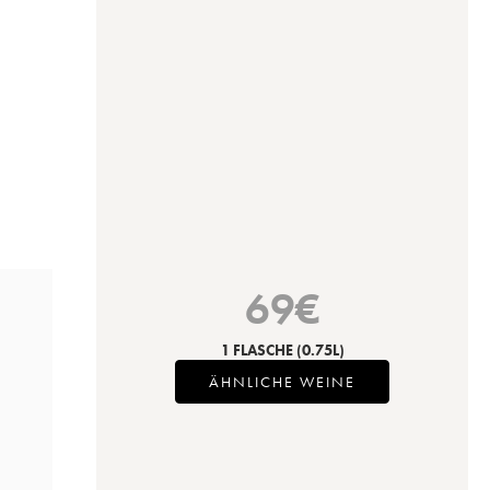
69
€
1 FLASCHE
(0.75L)
ÄHNLICHE WEINE