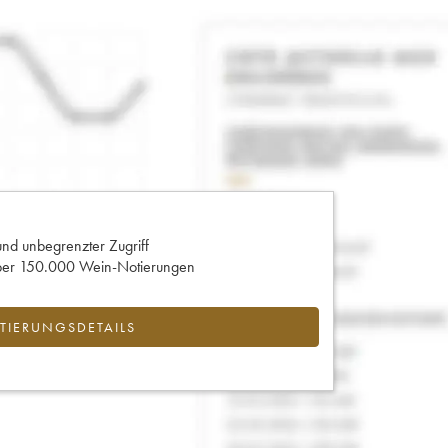
und unbegrenzter Zugriff
 über 150.000 Wein-Notierungen
IERUNGSDETAILS