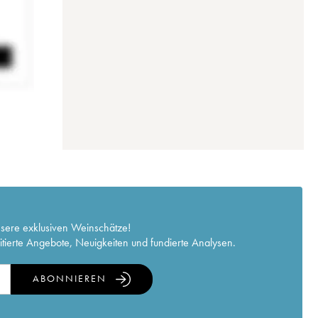
nsere exklusiven Weinschätze!
itierte Angebote, Neuigkeiten und fundierte Analysen.
ABONNIEREN