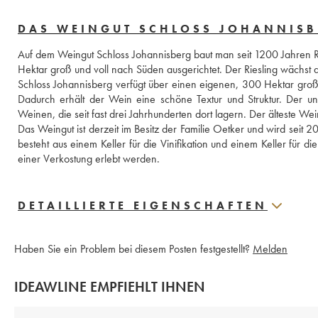
DAS WEINGUT SCHLOSS JOHANNIS
Auf dem Weingut Schloss Johannisberg baut man seit 1200 Jahren Reb
Hektar groß und voll nach Süden ausgerichtet. Der Riesling wächs
Schloss Johannisberg verfügt über einen eigenen, 300 Hektar groß
Dadurch erhält der Wein eine schöne Textur und Struktur. Der un
Weinen, die seit fast drei Jahrhunderten dort lagern. Der älteste W
Das Weingut ist derzeit im Besitz der Familie Oetker und wird seit 20
besteht aus einem Keller für die Vinifikation und einem Keller für d
einer Verkostung erlebt werden.
DETAILLIERTE EIGENSCHAFTEN
Haben Sie ein Problem bei diesem Posten festgestellt?
Melden
IDEAWLINE EMPFIEHLT IHNEN