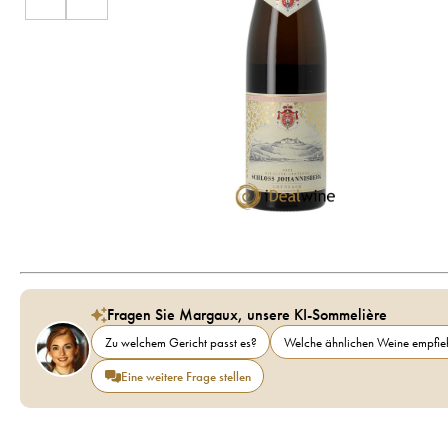
Fragen Sie Margaux, unsere KI-Sommelière
Zu welchem Gericht passt es?
Welche ähnlichen Weine empfieh
Eine weitere Frage stellen