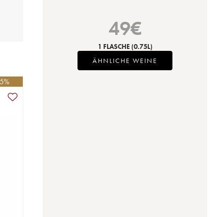
49
€
1 FLASCHE
(0.75L)
ÄHNLICHE WEINE
-5%