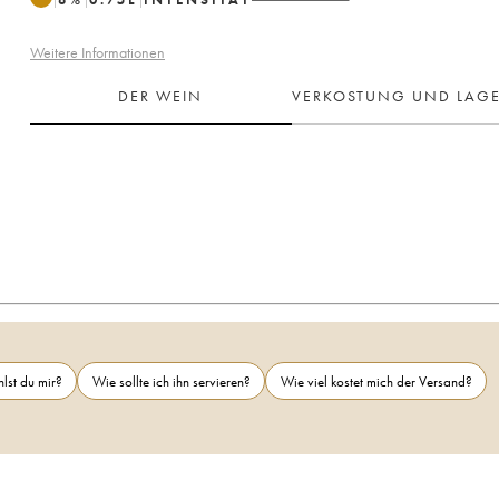
Weitere Informationen
DER WEIN
VERKOSTUNG UND LAG
lst du mir?
Wie sollte ich ihn servieren?
Wie viel kostet mich der Versand?