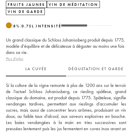
FRUITS JAUNES
VIN DE MÉDITATION
VIN DE GARDE
8
%
0.75
L
INTENSITÉ
Un grand classique du Schloss Johanissberg produit depuis 1775,
modèle d’équilibre et de délicatesse à déguster au moins une fois
dans sa vie.
Plus d'infos
LA CUVÉE
DÉGUSTATION ET GARDE
Si la culture de la vigne remonte à plus de 1200 ans sur le terroir 
de l’actuel Schloss Johanissberg, ce riesling spätlese, grand 
classique du domaine, est produit depuis 1775. Spätelese, signifie 
vendanges tardives, permettant aux rieslings d’accumuler les 
sucres, mais aussi de concentrer leurs arômes, produisant un vin 
doux, au faible taux d’alcool, aux saveurs explosives en bouche. 
Les baies vendangées à la main en tries successives sont 
pressées lentement puis les jus fermentent en cuves inox avant un 