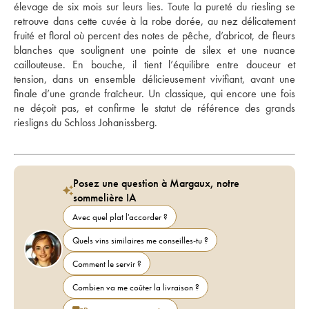
élevage de six mois sur leurs lies. Toute la pureté du riesling se 
retrouve dans cette cuvée à la robe dorée, au nez délicatement 
fruité et floral où percent des notes de pêche, d’abricot, de fleurs 
blanches que soulignent une pointe de silex et une nuance 
caillouteuse. En bouche, il tient l’équilibre entre douceur et 
tension, dans un ensemble délicieusement vivifiant, avant une 
finale d’une grande fraîcheur. Un classique, qui encore une fois 
ne déçoit pas, et confirme le statut de référence des grands 
riesligns du Schloss Johanissberg.
Posez une question à Margaux, notre
sommelière IA
Avec quel plat l'accorder ?
Quels vins similaires me conseilles-tu ?
Comment le servir ?
Combien va me coûter la livraison ?