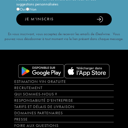
suggestions personnalisées
Oui
Non
JE M'INSCRIS
En vous inscrivant, vous acceptez de recevoir les emails de iDealwine. Vous
pouvez vous désabonner à tout moment via le lien présent dans chaque message.
ESTIMATION VIN GRATUITE
RECRUTEMENT
QUI SOMMES-NOUS ?
RESPONSABILITÉ D'ENTREPRISE
TARIFS ET DÉLAIS DE LIVRAISON
DOMAINES PARTENAIRES
PRESSE
FOIRE AUX QUESTIONS