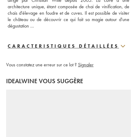
dirigé par Christian Witte depuis 2005. La cave a une 
architecture unique, étant composée de chai de vinification, de 
chais d'élevage en foudre et de cuves. Il est possible de visiter 
le château ou de découvrir ce qui fait sa magie autour d'une 
dégustation ...
CARACTERISTIQUES DÉTAILLÉES
Vous constatez une erreur sur ce lot ?
Signaler
IDEALWINE VOUS SUGGÈRE