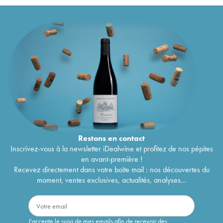
Restons en
contact
Inscrivez-vous à la newsletter iDealwine et profitez de nos pépites
en avant-première !
Recevez directement dans votre boîte mail : nos découvertes du
moment, ventes exclusives, actualités, analyses...
J'accepte le suivi de mes emails afin de recevoir des