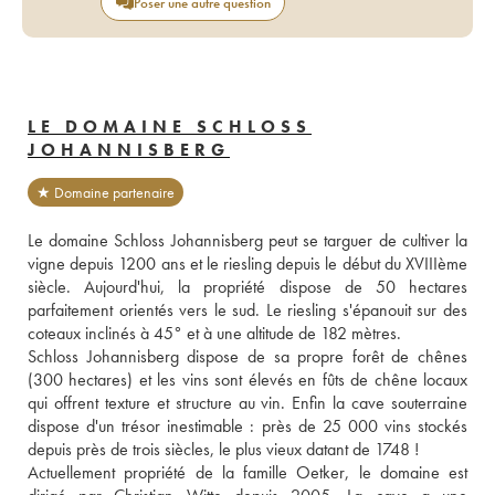
Poser une autre question
LE DOMAINE SCHLOSS
JOHANNISBERG
★ Domaine partenaire
Le domaine Schloss Johannisberg peut se targuer de cultiver la 
vigne depuis 1200 ans et le riesling depuis le début du XVIIIème 
siècle. Aujourd'hui, la propriété dispose de 50 hectares 
parfaitement orientés vers le sud. Le riesling s'épanouit sur des 
coteaux inclinés à 45° et à une altitude de 182 mètres. 
Schloss Johannisberg dispose de sa propre forêt de chênes 
(300 hectares) et les vins sont élevés en fûts de chêne locaux 
qui offrent texture et structure au vin. Enfin la cave souterraine 
dispose d'un trésor inestimable : près de 25 000 vins stockés 
depuis près de trois siècles, le plus vieux datant de 1748 ! 
Actuellement propriété de la famille Oetker, le domaine est 