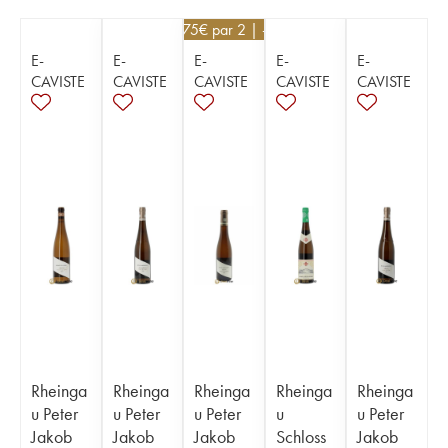
99,75
€
par 2 | -5%
E-
E-
E-
E-
E-
CAVISTE
CAVISTE
CAVISTE
CAVISTE
CAVISTE
Rheinga
Rheinga
Rheinga
Rheinga
Rheinga
u Peter
u Peter
u Peter
u
u Peter
Jakob
Jakob
Jakob
Schloss
Jakob