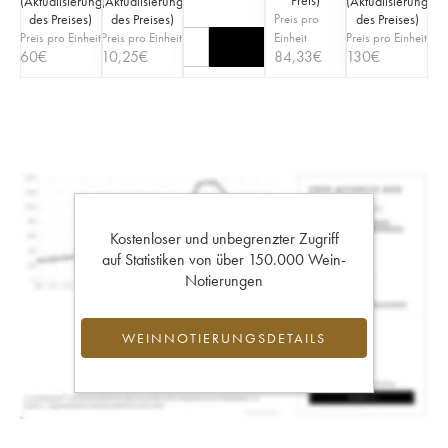
(
Aktualisierung
(
Aktualisierung
(
Aktualisierung
des Preises
)
des Preises
)
Preis pro
des Preises
)
Preis pro Einheit
Preis pro Einheit
Einheit
Preis pro Einheit
60
€
10,25
€
84,33
€
130
€
Kostenloser und unbegrenzter Zugriff
auf Statistiken von über 150.000 Wein-
Notierungen
WEINNOTIERUNGSDETAILS