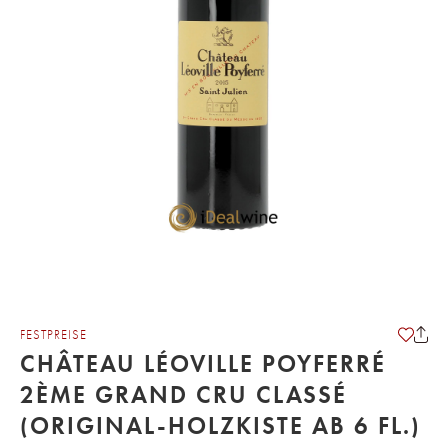
FESTPREISE
CHÂTEAU LÉOVILLE POYFERRÉ
2ÈME GRAND CRU CLASSÉ
(ORIGINAL-HOLZKISTE AB 6 FL.)