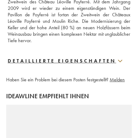
Zweitwein des Château Léoville Poyferré. Mit dem Jahrgang 
2009 wird er wieder zu einem eigenständigen Wein. Der 
Pavillon de Poyferré ist fortan der Zweitwein der Châteaux 
Léoville Poyferré und Moulin Riche. Die Modernisierung der 
Keller und der hohe Anteil (80 %) an neuen Holzfässern beim 
Weinausbau bringen einen komplexen Nektar mit unglaublicher 
Tiefe hervor.
DETAILLIERTE EIGENSCHAFTEN
Haben Sie ein Problem bei diesem Posten festgestellt?
Melden
IDEAWLINE EMPFIEHLT IHNEN