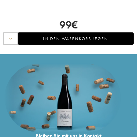
99
€
IN DEN WARENKORB LEGEN
Bleiben Sie mit uns in Kontakt