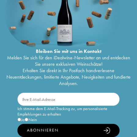
Bleiben Sie mit uns in Kontakt
Melden Sie sich für den iDealwine-Newsletter an und entdecken
Sie unsere exklusiven Weinschätze!
Erhalten Sie direkt in Ihr Postfach handverlesene
Neuentdeckungen, limitierte Angebote, Neuigkeiten und fundierte
Analysen.
Ich stimme dem E-Mail-Tracking zu, um personalisierte
Empfehlungen zu erhalten
Ja
Nein
ABONNIEREN