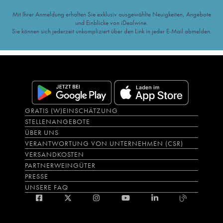
Mit Ihrer Anmeldung erhalten Sie exklusiv ausgewählte Neuigkeiten, Angebote
und Einblicke von iDealwine.
Sie können sich jederzeit unkompliziert über den Link in jeder E-Mail abmelden.
GRATIS (W)EINSCHÄTZUNG
STELLENANGEBOTE
ÜBER UNS
VERANTWORTUNG VON UNTERNEHMEN (CSR)
VERSANDKOSTEN
PARTNERWEINGÜTER
PRESSE
UNSERE FAQ