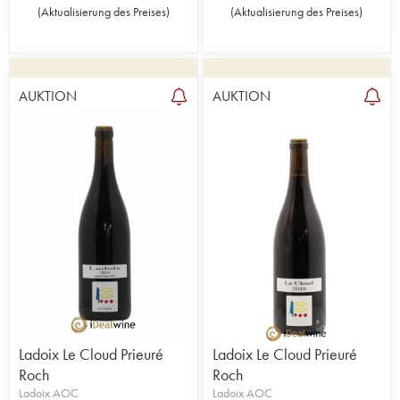
(
Aktualisierung des Preises
)
(
Aktualisierung des Preises
)
AUKTION
AUKTION
Ladoix Le Cloud Prieuré
Ladoix Le Cloud Prieuré
Roch
Roch
Ladoix AOC
Ladoix AOC