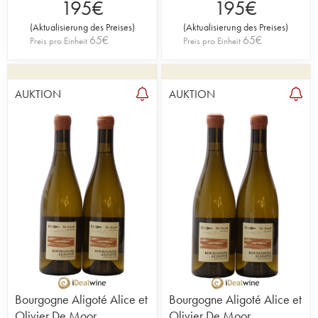
195
€
195
€
(
Aktualisierung des Preises
)
(
Aktualisierung des Preises
)
65
€
65
€
Preis pro Einheit
Preis pro Einheit
AUKTION
AUKTION
Bourgogne Aligoté Alice et
Bourgogne Aligoté Alice et
Olivier De Moor
Olivier De Moor