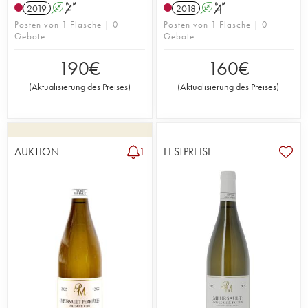
2019
A
S
2018
A
S
Posten von 1 Flasche | 0
Posten von 1 Flasche | 0
Gebote
Gebote
190
€
160
€
(
Aktualisierung des Preises
)
(
Aktualisierung des Preises
)
AUKTION
FESTPREISE
1