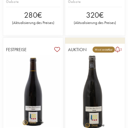
Gebote
Gebote
280
€
320
€
(
Aktualisierung des Preises
)
(
Aktualisierung des Preises
)
FESTPREISE
AUKTION
1
Mwst. erstattbar