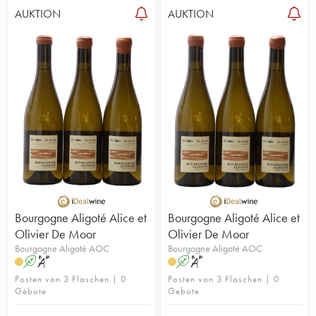
AUKTION
AUKTION
Bourgogne Aligoté Alice et
Bourgogne Aligoté Alice et
Olivier De Moor
Olivier De Moor
Bourgogne Aligoté AOC
Bourgogne Aligoté AOC
A
S
A
S
Posten von 3 Flaschen | 0
Posten von 3 Flaschen | 0
Gebote
Gebote