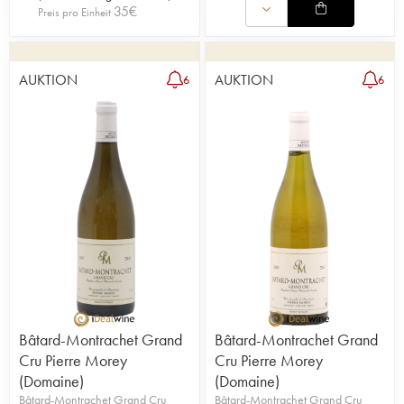
35
€
Preis pro Einheit
AUKTION
AUKTION
6
6
Bâtard-Montrachet Grand
Bâtard-Montrachet Grand
Cru Pierre Morey
Cru Pierre Morey
(Domaine)
(Domaine)
Bâtard-Montrachet Grand Cru
Bâtard-Montrachet Grand Cru