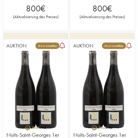
800
€
800
€
(
Aktualisierung des Preises
)
(
Aktualisierung des Preises
)
AUKTION
AUKTION
Mwst. erstattbar
Mwst. erstattbar
Nuits-Saint-Georges 1er
Nuits-Saint-Georges 1er