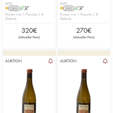
AOC
AOC
2005
A
S
2003
A
S
Posten von 1 Flasche | 4
Posten von 1 Flasche | 8
Gebote
Gebote
320
€
270
€
(
Aktueller Preis
)
(
Aktueller Preis
)
AUKTION
AUKTION