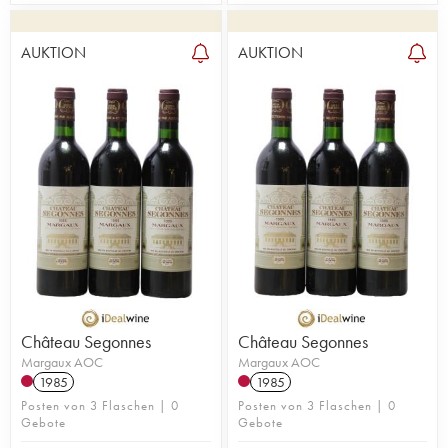
AUKTION
AUKTION
Château Segonnes
Château Segonnes
Margaux AOC
Margaux AOC
1985
1985
Posten von 3 Flaschen | 0
Posten von 3 Flaschen | 0
Gebote
Gebote