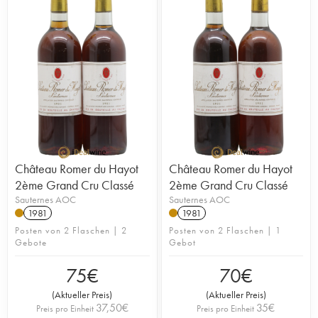
Château Romer du Hayot
Château Romer du Hayot
2ème Grand Cru Classé
2ème Grand Cru Classé
Sauternes AOC
Sauternes AOC
1981
1981
Posten von 2 Flaschen | 2
Posten von 2 Flaschen | 1
Gebote
Gebot
75
€
70
€
(
Aktueller Preis
)
(
Aktueller Preis
)
37,50
€
35
€
Preis pro Einheit
Preis pro Einheit