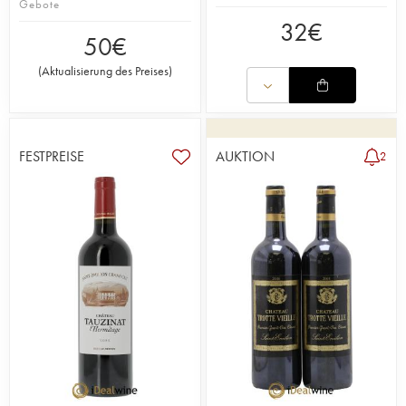
Gebote
32
€
50
€
(
Aktualisierung des Preises
)
FESTPREISE
AUKTION
2