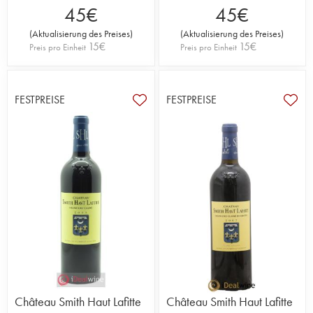
45
€
45
€
(
Aktualisierung des Preises
)
(
Aktualisierung des Preises
)
15
€
15
€
Preis pro Einheit
Preis pro Einheit
FESTPREISE
FESTPREISE
Château Smith Haut Lafitte
Château Smith Haut Lafitte