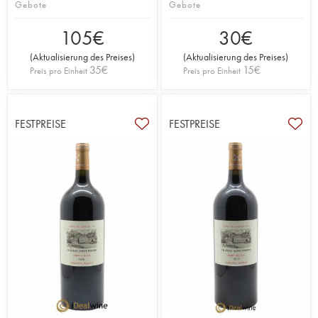
Gebote
Gebote
105
€
30
€
(
Aktualisierung des Preises
)
(
Aktualisierung des Preises
)
35
€
15
€
Preis pro Einheit
Preis pro Einheit
FESTPREISE
FESTPREISE