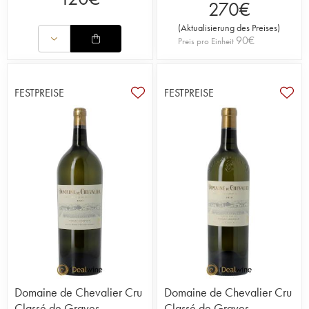
270
€
(
Aktualisierung des Preises
)
90
€
Preis pro Einheit
FESTPREISE
FESTPREISE
Domaine de Chevalier Cru
Domaine de Chevalier Cru
Classé de Graves
Classé de Graves