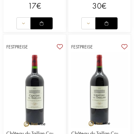
17
€
30
€
FESTPREISE
FESTPREISE
Château du Taillan Cru
Château du Taillan Cru