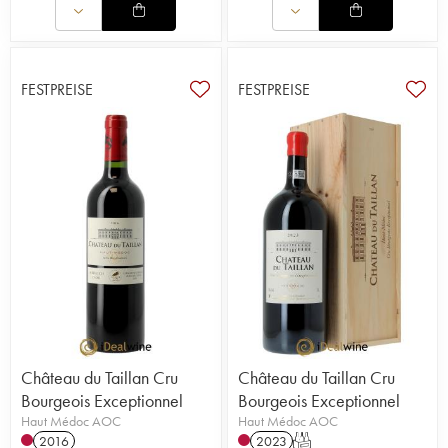
FESTPREISE
FESTPREISE
Château du Taillan Cru
Château du Taillan Cru
Bourgeois Exceptionnel
Bourgeois Exceptionnel
Haut Médoc AOC
Haut Médoc AOC
2016
2023
T