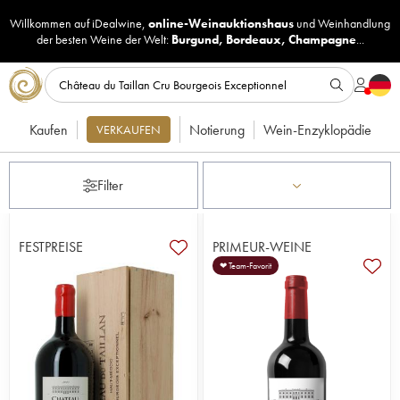
Willkommen auf iDealwine,
online-Weinauktionshaus
und
Weinhandlung
der besten Weine der Welt:
Burgund
,
Bordeaux
,
Champagne
...
Kaufen
Notierung
Wein-Enzyklopädie
VERKAUFEN
Filter
FESTPREISE
PRIMEUR-WEINE
❤ Team-Favorit