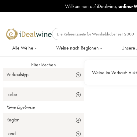
Willkommen auf iDealwine,
online-
Alle Weine
Weine nach Regionen
Unsere 
Filter löschen
Weine im Verkauf:
Aukt
Verkaufstyp
Farbe
Keine Ergebnisse
Region
Land