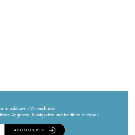
nsere exklusiven Weinschätze!
itierte Angebote, Neuigkeiten und fundierte Analysen.
ABONNIEREN