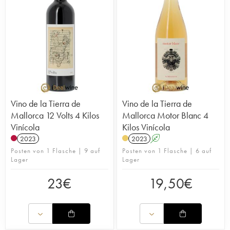
Vino de la Tierra de
Vino de la Tierra de
Mallorca 12 Volts 4 Kilos
Mallorca Motor Blanc 4
Vinícola
Kilos Vinícola
2023
2023
A
Posten von 1 Flasche | 9 auf
Posten von 1 Flasche | 6 auf
Lager
Lager
23
€
19,50
€