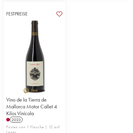
FESTPREISE
Vino de la Tierra de
Mallorca Motor Callet 4
Kilos Vinícola
2023
Posten von 1 Flasche | 12 auf
Lager