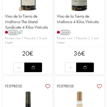
Vino de la Tierra de
Vino de la Tierra de
Mallorca The Island
Mallorca 4 Kilos Vinícola
Syndicate 4 Kilos Vinícola
2022
A
2020
Posten von 1 Flasche | 5 auf
Posten von 1 Flasche | 1 auf
Lager
Lager
20
€
36
€
FESTPREISE
FESTPREISE