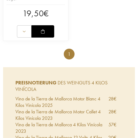
19,50
€
1
PREISNOTIERUNG
DES WEINGUTS 4 KILOS
VINÍCOLA
Vino de la Tierra de Mallorca Motor Blanc 4
28
€
Kilos Vinícola
2025
Vino de la Tierra de Mallorca Motor Callet 4
28
€
Kilos Vinícola
2023
Vino de la Tierra de Mallorca 4 Kilos Vinícola
57
€
2023
Vino de la Tierra de Mallorca 12 Volts 4 Kilos
20
€