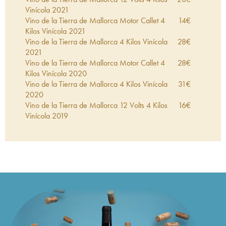
Vinícola
2021
Vino de la Tierra de Mallorca Motor Callet 4
14
€
Kilos Vinícola
2021
Vino de la Tierra de Mallorca 4 Kilos Vinícola
28
€
2021
Vino de la Tierra de Mallorca Motor Callet 4
28
€
Kilos Vinícola
2020
Vino de la Tierra de Mallorca 4 Kilos Vinícola
31
€
2020
Vino de la Tierra de Mallorca 12 Volts 4 Kilos
16
€
Vinícola
2019