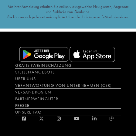
Mit Ihrer Anmeldung erhalten Sie exklusiv ausgewählte Neuigkeiten, Angebote
und Einblicke von iDealwine.
Sie können sich jederzeit unkompliziert über den Link in jeder E-Mail abmelden.
GRATIS (W)EINSCHÄTZUNG
STELLENANGEBOTE
ÜBER UNS
VERANTWORTUNG VON UNTERNEHMEN (CSR)
VERSANDKOSTEN
PARTNERWEINGÜTER
PRESSE
UNSERE FAQ